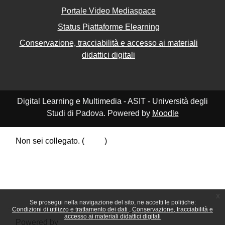
Portale Video Mediaspace
Status Piattaforme Elearning
Conservazione, tracciabilità e accesso ai materiali
didattici digitali
Digital Learning e Multimedia - ASIT - Università degli
Studi di Padova. Powered by
Moodle
Non sei collegato. (
Login
)
Riepilogo della conservazione dei dati
Politiche
Ottieni l'app mobile
Passa al tema standard
x
Se prosegui nella navigazione del sito, ne accetti le politiche:
Condizioni di utilizzo e trattamento dei dati
Conservazione, tracciabilità e
accesso ai materiali didattici digitali
Powered by
Moodle