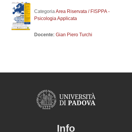
Categoria
Area Riservata / FISPPA -
Psicologia Applicata
Docente:
Gian Piero Turchi
Info