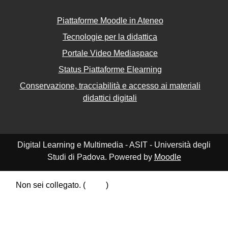
Piattaforme Moodle in Ateneo
Tecnologie per la didattica
Portale Video Mediaspace
Status Piattaforme Elearning
Conservazione, tracciabilità e accesso ai materiali
didattici digitali
Digital Learning e Multimedia - ASIT - Università degli
Studi di Padova. Powered by
Moodle
Non sei collegato. (
Login
)
Riepilogo della conservazione dei dati
Politiche
Ottieni l'app mobile