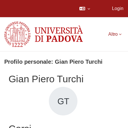
Login
Vai al contenuto principale
Altro
Profilo personale: Gian Piero Turchi
Gian Piero Turchi
GT