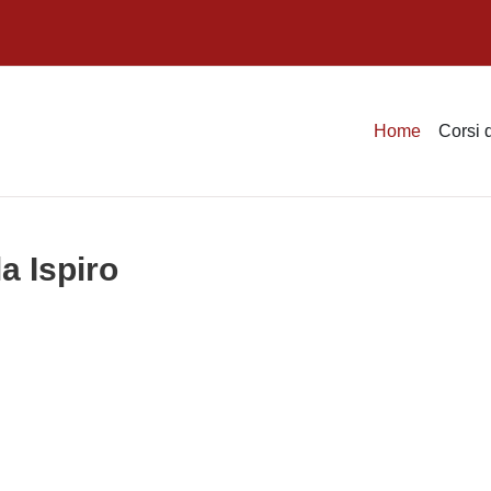
Home
Corsi 
a Ispiro