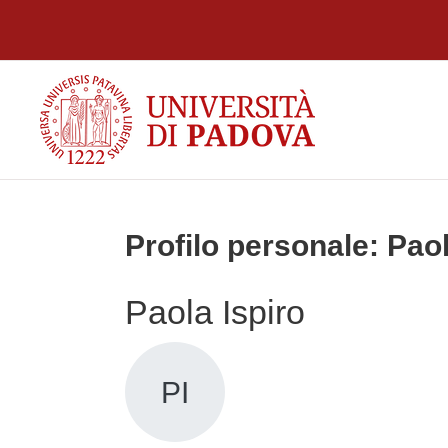
Vai al contenuto principale
Profilo personale: Paol
Paola Ispiro
PI