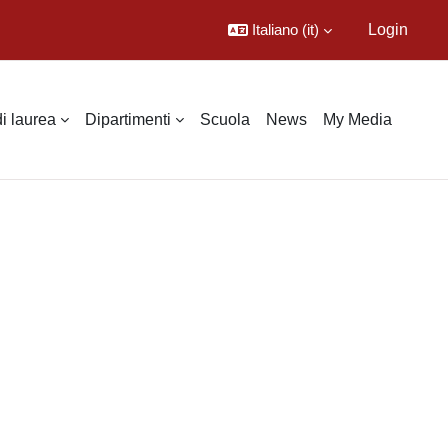
Italiano ‎(it)‎
Login
di laurea
Dipartimenti
Scuola
News
My Media