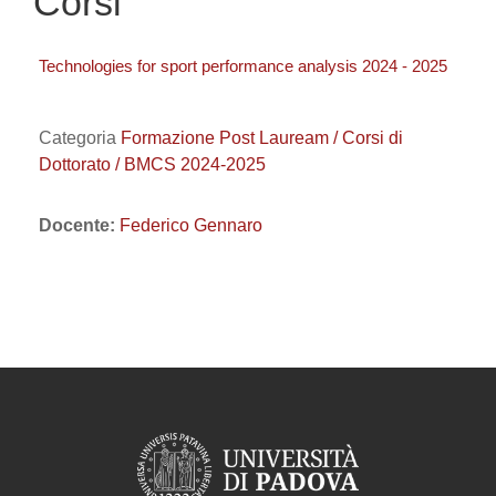
Corsi
Technologies for sport performance analysis 2024 - 2025
Categoria
Formazione Post Lauream / Corsi di
Dottorato / BMCS 2024-2025
Docente:
Federico Gennaro