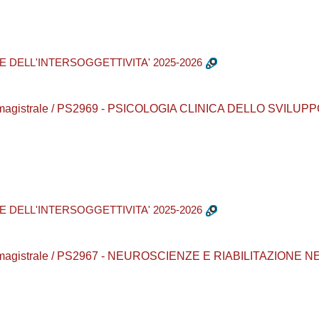
E DELL'INTERSOGGETTIVITA' 2025-2026
rea magistrale / PS2969 - PSICOLOGIA CLINICA DELLO SVILUP
E DELL'INTERSOGGETTIVITA' 2025-2026
aurea magistrale / PS2967 - NEUROSCIENZE E RIABILITAZIO