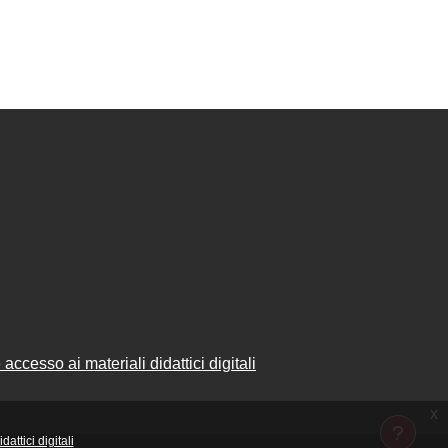
accesso ai materiali didattici digitali
x
attici digitali