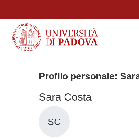
Vai al contenuto principale
Profilo personale: Sar
Sara Costa
SC