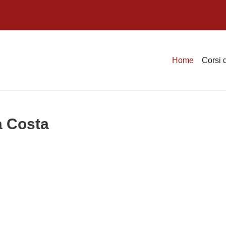
Home
Corsi 
a Costa