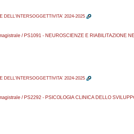
E DELL'INTERSOGGETTIVITA' 2024-2025
aurea magistrale / PS1091 - NEUROSCIENZE E RIABILITAZIO
E DELL'INTERSOGGETTIVITA' 2024-2025
rea magistrale / PS2292 - PSICOLOGIA CLINICA DELLO SVILUP