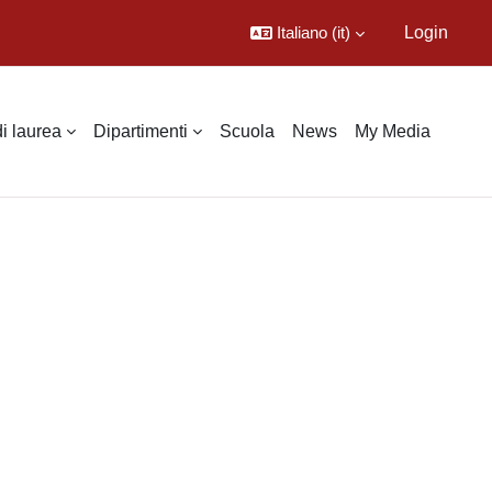
Italiano ‎(it)‎
Login
di laurea
Dipartimenti
Scuola
News
My Media