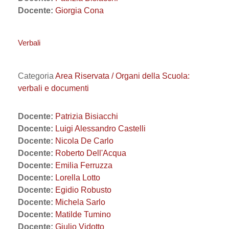
Docente:
Giorgia Cona
Verbali
Categoria
Area Riservata / Organi della Scuola:
verbali e documenti
Docente:
Patrizia Bisiacchi
Docente:
Luigi Alessandro Castelli
Docente:
Nicola De Carlo
Docente:
Roberto Dell'Acqua
Docente:
Emilia Ferruzza
Docente:
Lorella Lotto
Docente:
Egidio Robusto
Docente:
Michela Sarlo
Docente:
Matilde Tumino
Docente:
Giulio Vidotto