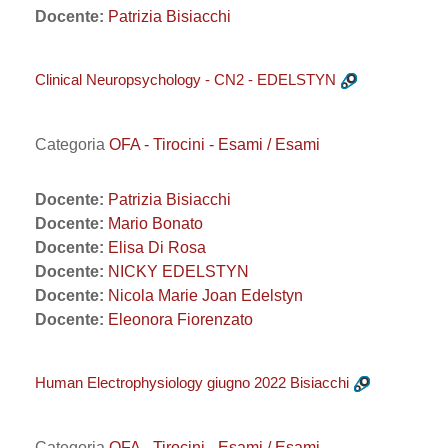
Docente:
Patrizia Bisiacchi
Clinical Neuropsychology - CN2 - EDELSTYN
Categoria
OFA - Tirocini - Esami / Esami
Docente:
Patrizia Bisiacchi
Docente:
Mario Bonato
Docente:
Elisa Di Rosa
Docente:
NICKY EDELSTYN
Docente:
Nicola Marie Joan Edelstyn
Docente:
Eleonora Fiorenzato
Human Electrophysiology giugno 2022 Bisiacchi
Categoria
OFA - Tirocini - Esami / Esami