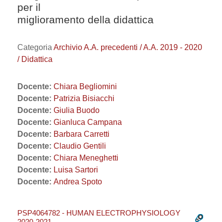
per il
miglioramento della didattica
Categoria
Archivio A.A. precedenti / A.A. 2019 - 2020
/ Didattica
Docente:
Chiara Begliomini
Docente:
Patrizia Bisiacchi
Docente:
Giulia Buodo
Docente:
Gianluca Campana
Docente:
Barbara Carretti
Docente:
Claudio Gentili
Docente:
Chiara Meneghetti
Docente:
Luisa Sartori
Docente:
Andrea Spoto
PSP4064782 - HUMAN ELECTROPHYSIOLOGY
2020-2021