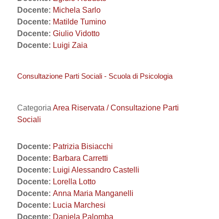
Docente:
Michela Sarlo
Docente:
Matilde Tumino
Docente:
Giulio Vidotto
Docente:
Luigi Zaia
Consultazione Parti Sociali - Scuola di Psicologia
Categoria
Area Riservata / Consultazione Parti
Sociali
Docente:
Patrizia Bisiacchi
Docente:
Barbara Carretti
Docente:
Luigi Alessandro Castelli
Docente:
Lorella Lotto
Docente:
Anna Maria Manganelli
Docente:
Lucia Marchesi
Docente:
Daniela Palomba