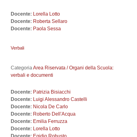
Docente:
Lorella Lotto
Docente:
Roberta Sellaro
Docente:
Paola Sessa
Verbali
Categoria
Area Riservata / Organi della Scuola:
verbali e documenti
Docente:
Patrizia Bisiacchi
Docente:
Luigi Alessandro Castelli
Docente:
Nicola De Carlo
Docente:
Roberto Dell'Acqua
Docente:
Emilia Ferruzza
Docente:
Lorella Lotto
Docente:
Egidio Robusto