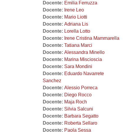
Docente:
Emilia Ferruzza
Docente:
Irene Leo
Docente:
Mario Liotti
Docente:
Adriana Lis
Docente:
Lorella Lotto
Docente:
Irene Cristina Mammarella
Docente:
Tatiana Marci
Docente:
Alessandra Minello
Docente:
Marina Miscioscia
Docente:
Sara Mondini
Docente:
Eduardo Navarrete
Sanchez
Docente:
Alessio Porreca
Docente:
Diego Rocco
Docente:
Maja Roch
Docente:
Silvia Salcuni
Docente:
Barbara Segatto
Docente:
Roberta Sellaro
Docente:
Paola Sessa