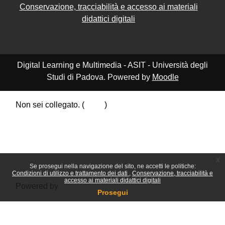
Conservazione, tracciabilità e accesso ai materiali
didattici digitali
Digital Learning e Multimedia - ASIT - Università degli
Studi di Padova. Powered by
Moodle
Non sei collegato. (
Login
)
Riepilogo della conservazione dei dati
Politiche
Ottieni l'app mobile
Passa al tema standard
x
Se prosegui nella navigazione del sito, ne accetti le politiche:
Condizioni di utilizzo e trattamento dei dati
Conservazione, tracciabilità e
accesso ai materiali didattici digitali
Powered by
Moodle
Prosegui