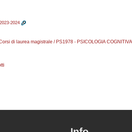
2023-2024
/ Corsi di laurea magistrale / PS1978 - PSICOLOGIA COGNITIV
ti
Info