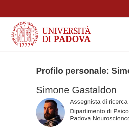
Vai al contenuto principale
Profilo personale: Si
Simone Gastaldon
Assegnista di ricerca
Dipartimento di Psico
Padova Neuroscience