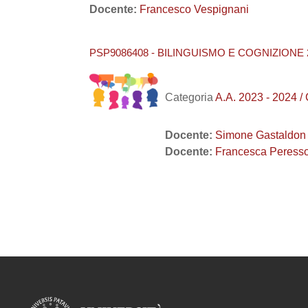
Docente:
Francesco Vespignani
PSP9086408 - BILINGUISMO E COGNIZIONE 
Categoria
A.A. 2023 - 2024 
Docente:
Simone Gastaldon
Docente:
Francesca Peressot