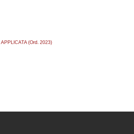
A APPLICATA (Ord. 2023)