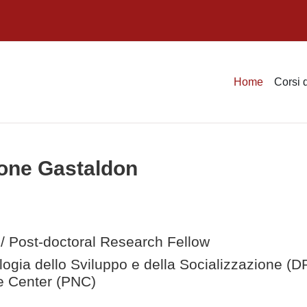
Home
Corsi 
mone Gastaldon
 / Post-doctoral Research Fellow
logia dello Sviluppo e della Socializzazione (
 Center (PNC)