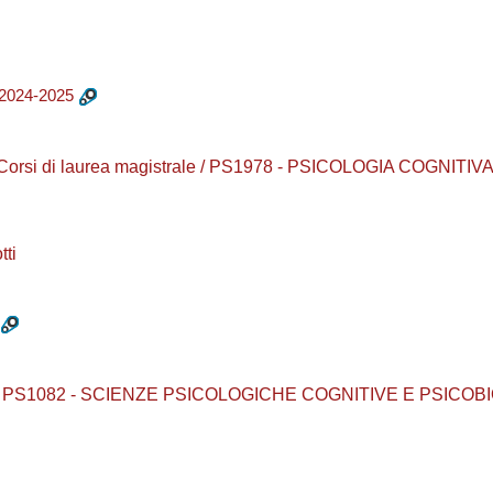
2024-2025
/ Corsi di laurea magistrale / PS1978 - PSICOLOGIA COGNITI
ti
urea / PS1082 - SCIENZE PSICOLOGICHE COGNITIVE E PSICOB