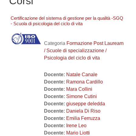
Corsi
Certificazione del sistema di gestione per la qualità -SGQ
- Scuola di psicologia del ciclo di vita
Categoria
Formazione Post Lauream
/ Scuole di specializzazione /
Psicologia del ciclo di vita
Docente:
Natale Canale
Docente:
Ramona Cardillo
Docente:
Mara Collini
Docente:
Simone Cutini
Docente:
giuseppe deledda
Docente:
Daniela Di Riso
Docente:
Emilia Ferruzza
Docente:
Irene Leo
Docente:
Mario Liotti