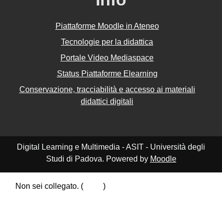
Piattaforme Moodle in Ateneo
Tecnologie per la didattica
Portale Video Mediaspace
Status Piattaforme Elearning
Conservazione, tracciabilità e accesso ai materiali
didattici digitali
Digital Learning e Multimedia - ASIT - Università degli
Studi di Padova. Powered by
Moodle
Non sei collegato. (
Login
)
Riepilogo della conservazione dei dati
Politiche