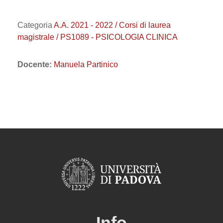
Categoria
A.A. 2021 - 2022 / Corsi di laurea
magistrale / PS1089 - PSICOLOGIA CLINICA
Docente:
Manuela Partinico
Info