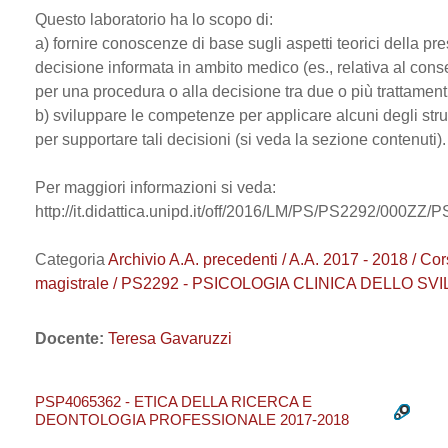
Questo laboratorio ha lo scopo di:
a) fornire conoscenze di base sugli aspetti teorici della pre
decisione informata in ambito medico (es., relativa al con
per una procedura o alla decisione tra due o più trattamenti 
b) sviluppare le competenze per applicare alcuni degli stru
per supportare tali decisioni (si veda la sezione contenuti).
Per maggiori informazioni si veda:
http://it.didattica.unipd.it/off/2016/LM/PS/PS2292/000Z
Categoria
Archivio A.A. precedenti / A.A. 2017 - 2018 / Cor
magistrale / PS2292 - PSICOLOGIA CLINICA DELLO SV
Docente:
Teresa Gavaruzzi
PSP4065362 - ETICA DELLA RICERCA E
DEONTOLOGIA PROFESSIONALE 2017-2018