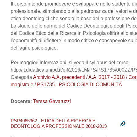
Il corso intende promuovere e sviluppare nello studente u
professionale, stimolandolo alla padronanza dei valori e de
etico-deontologici che sono alla base della professione de
Lo studio delle norme del Codice Deontologico degli Psicol
del Codice Etico della Ricerca in Psicologia offrirà allo st
l'opportunità di riflettere in modo critico e consapevole sul
dell'agire psicologico.
Per maggiori informazioni, si veda il syllabus del corso:
http://it.didattica.unipd.it/off/2016/LM/PS/PS1735/000Z
Categoria
Archivio A.A. precedenti / A.A. 2017 - 2018 / Cor
magistrale / PS1735 - PSICOLOGIA DI COMUNITÀ
Docente:
Teresa Gavaruzzi
PSP4065362 - ETICA DELLA RICERCA E
DEONTOLOGIA PROFESSIONALE 2018-2019