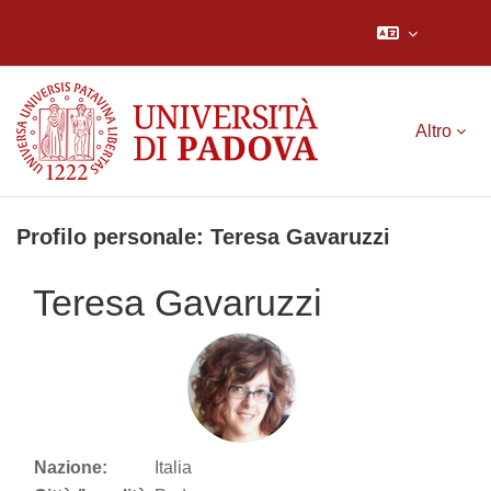
Vai al contenuto principale
Altro
Profilo personale: Teresa Gavaruzzi
Teresa Gavaruzzi
Nazione:
Italia