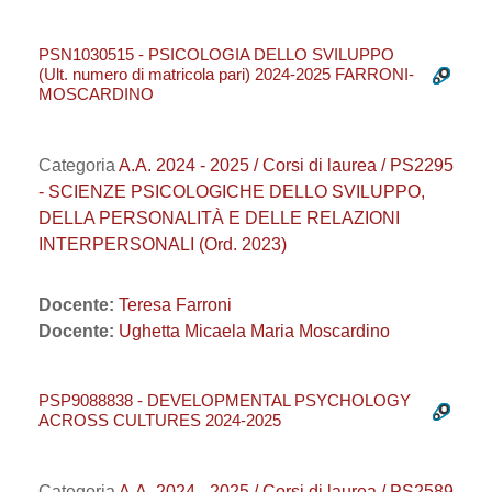
PSN1030515 - PSICOLOGIA DELLO SVILUPPO
(Ult. numero di matricola pari) 2024-2025 FARRONI-
MOSCARDINO
Categoria
A.A. 2024 - 2025 / Corsi di laurea / PS2295
- SCIENZE PSICOLOGICHE DELLO SVILUPPO,
DELLA PERSONALITÀ E DELLE RELAZIONI
INTERPERSONALI (Ord. 2023)
Docente:
Teresa Farroni
Docente:
Ughetta Micaela Maria Moscardino
PSP9088838 - DEVELOPMENTAL PSYCHOLOGY
ACROSS CULTURES 2024-2025
Categoria
A.A. 2024 - 2025 / Corsi di laurea / PS2589