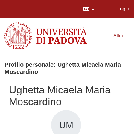
Login
Vai al contenuto principale
Altro
Profilo personale: Ughetta Micaela Maria
Moscardino
Ughetta Micaela Maria
Moscardino
UM