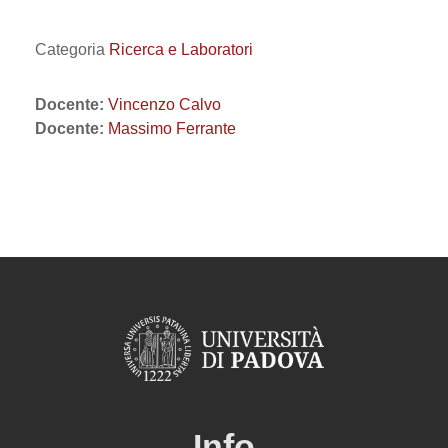
Categoria
Ricerca e Laboratori
Docente:
Vincenzo Calvo
Docente:
Massimo Ferrante
Info