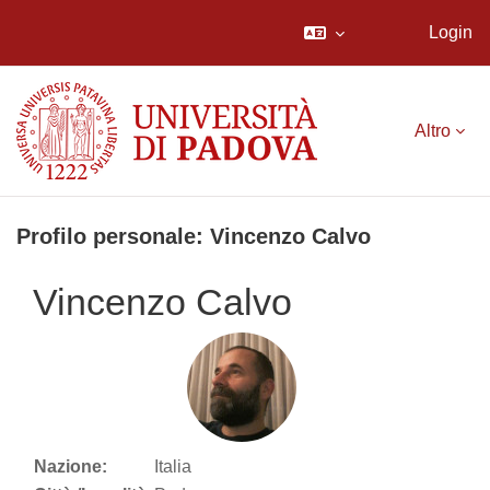
Login
Vai al contenuto principale
Altro
Profilo personale: Vincenzo Calvo
Vincenzo Calvo
Nazione:
Italia