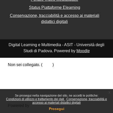
Status Piattaforme Elearning
Conservazione, tracciabilità e accesso ai materiali
didattici digitali
Digital Learning e Multimedia - ASIT - Università degli
Studi di Padova. Powered by
Moodle
Non sei collegato. (
Login
)
Riepilogo della conservazione dei dati
Politiche
Ottieni l'app mobile
Passa al tema standard
x
Se prosegui nella navigazione del sito, ne accetti le politiche:
Condizioni di utilizzo e trattamento dei dati
Conservazione, tracciabilità e
accesso ai materiali didattici digitali
Powered by
Moodle
Prosegui