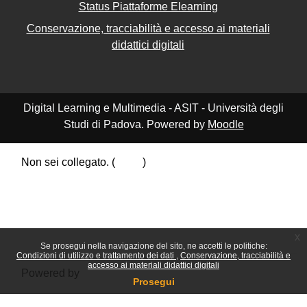
Status Piattaforme Elearning
Conservazione, tracciabilità e accesso ai materiali
didattici digitali
Digital Learning e Multimedia - ASIT - Università degli
Studi di Padova. Powered by
Moodle
Non sei collegato. (
Login
)
Riepilogo della conservazione dei dati
Politiche
Ottieni l'app mobile
Passa al tema standard
x
Se prosegui nella navigazione del sito, ne accetti le politiche:
Condizioni di utilizzo e trattamento dei dati
Conservazione, tracciabilità e
accesso ai materiali didattici digitali
Powered by
Moodle
Prosegui