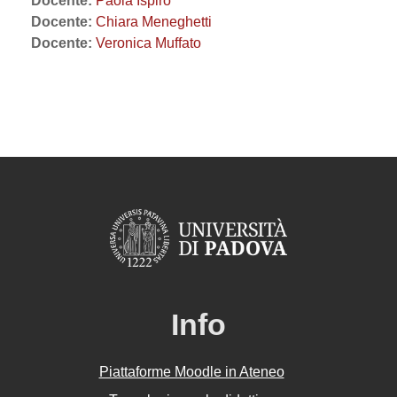
Docente:
Paola Ispiro
Docente:
Chiara Meneghetti
Docente:
Veronica Muffato
Info
Piattaforme Moodle in Ateneo