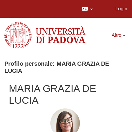
Login
Vai al contenuto principale
Altro
Profilo personale: MARIA GRAZIA DE
LUCIA
MARIA GRAZIA DE
LUCIA