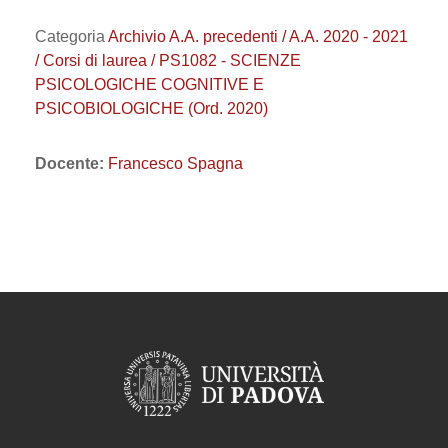
Categoria
Archivio A.A. precedenti / A.A. 2020 - 2021
/ Corsi di laurea / PS1082 - SCIENZE
PSICOLOGICHE COGNITIVE E
PSICOBIOLOGICHE (Ord. 2020)
Docente:
Francesco Spagna