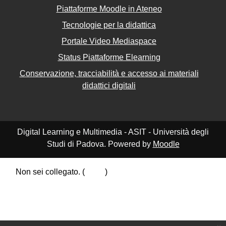
Piattaforme Moodle in Ateneo
Tecnologie per la didattica
Portale Video Mediaspace
Status Piattaforme Elearning
Conservazione, tracciabilità e accesso ai materiali
didattici digitali
Digital Learning e Multimedia - ASIT - Università degli
Studi di Padova. Powered by
Moodle
Non sei collegato. (
Login
)
Riepilogo della conservazione dei dati
Politiche
Ottieni l'app mobile
Passa al tema standard