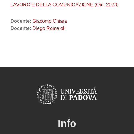
LAVORO E DELLA COMUNICAZIONE (Ord. 2023)
Docente:
Giacomo Chiara
Docente:
Diego Romaioli
Info