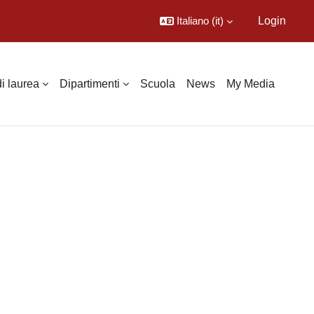
Italiano ‎(it)‎
Login
di laurea
Dipartimenti
Scuola
News
My Media