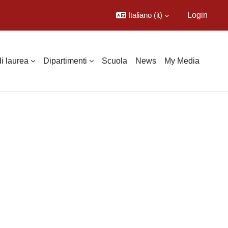
Italiano ‎(it)‎
Login
di laurea
Dipartimenti
Scuola
News
My Media