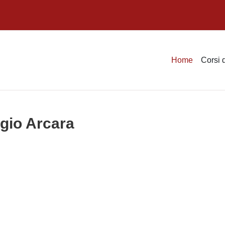
Home
Corsi 
rgio Arcara