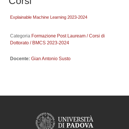
Corsi
Explainable Machine Learning 2023-2024
Categoria
Formazione Post Lauream / Corsi di
Dottorato / BMCS 2023-2024
Docente:
Gian Antonio Susto