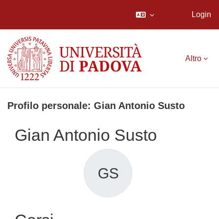
Login
Vai al contenuto principale
Altro
Profilo personale: Gian Antonio Susto
Gian Antonio Susto
GS