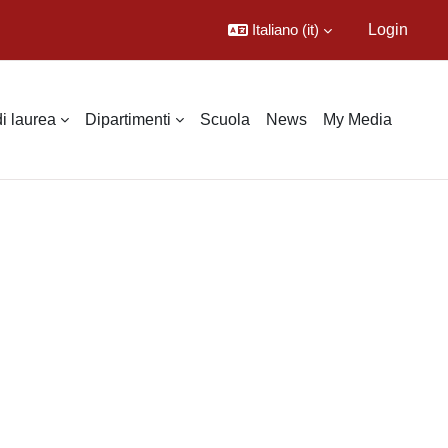
Italiano ‎(it)‎
Login
di laurea
Dipartimenti
Scuola
News
My Media