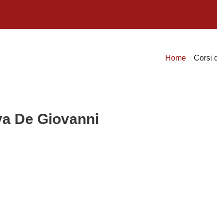
Home
Corsi 
ya De Giovanni