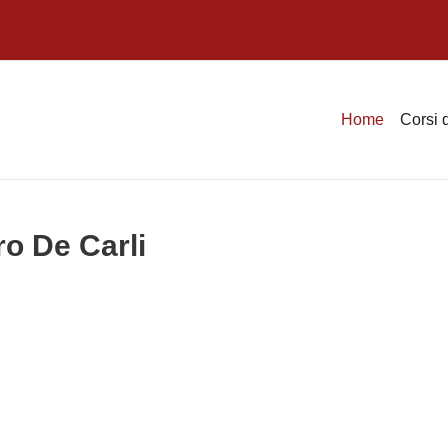
Home
Corsi 
ro De Carli