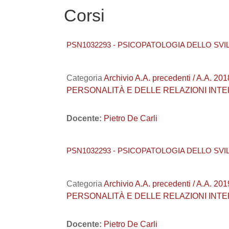
Corsi
PSN1032293 - PSICOPATOLOGIA DELLO SVILUPPO
Categoria
Archivio A.A. precedenti / A.A.
PERSONALITÀ E DELLE RELAZIONI INT
Docente:
Pietro De Carli
PSN1032293 - PSICOPATOLOGIA DELLO SVILUPPO
Categoria
Archivio A.A. precedenti / A.A.
PERSONALITÀ E DELLE RELAZIONI INT
Docente:
Pietro De Carli