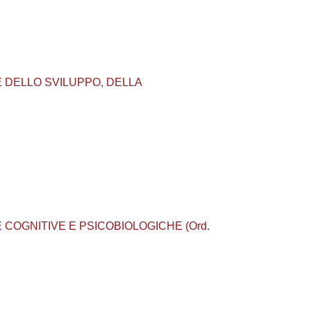
GICHE DELLO SVILUPPO, DELLA
GICHE COGNITIVE E PSICOBIOLOGICHE (Ord.