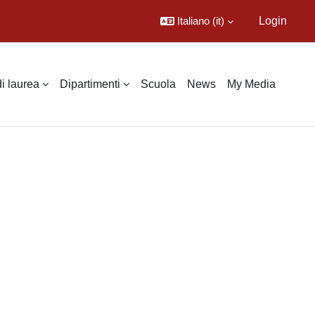
Italiano ‎(it)‎
Login
di laurea
Dipartimenti
Scuola
News
My Media