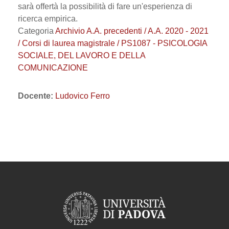
sarà offertà la possibilità di fare un'esperienza di
ricerca empirica.
Categoria
Archivio A.A. precedenti / A.A. 2020 - 2021
/ Corsi di laurea magistrale / PS1087 - PSICOLOGIA
SOCIALE, DEL LAVORO E DELLA
COMUNICAZIONE
Docente:
Ludovico Ferro