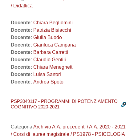
/ Didattica
Docente:
Chiara Begliomini
Docente:
Patrizia Bisiacchi
Docente:
Giulia Buodo
Docente:
Gianluca Campana
Docente:
Barbara Carretti
Docente:
Claudio Gentili
Docente:
Chiara Meneghetti
Docente:
Luisa Sartori
Docente:
Andrea Spoto
PSP3049117 - PROGRAMMI DI POTENZIAMENTO
COGNITIVO 2020-2021
Categoria
Archivio A.A. precedenti / A.A. 2020 - 2021
/ Corsi di laurea magistrale / PS1978 - PSICOLOGIA