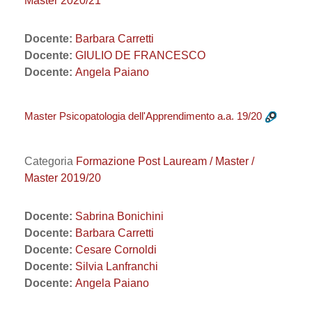
Master 2020/21
Docente:
Barbara Carretti
Docente:
GIULIO DE FRANCESCO
Docente:
Angela Paiano
Master Psicopatologia dell'Apprendimento a.a. 19/20
Categoria
Formazione Post Lauream / Master /
Master 2019/20
Docente:
Sabrina Bonichini
Docente:
Barbara Carretti
Docente:
Cesare Cornoldi
Docente:
Silvia Lanfranchi
Docente:
Angela Paiano