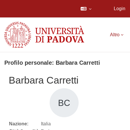
Login
Vai al contenuto principale
Altro
Profilo personale: Barbara Carretti
Barbara Carretti
BC
Nazione:
Italia