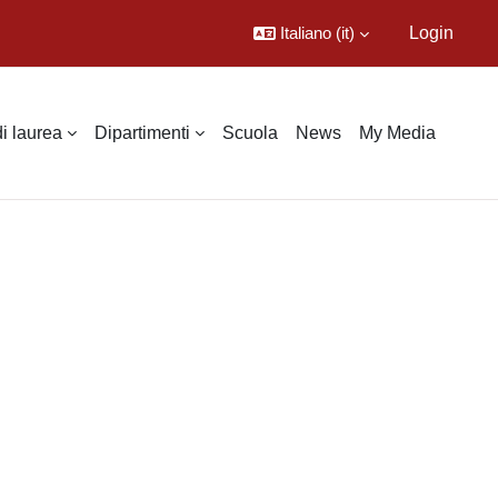
Italiano ‎(it)‎
Login
di laurea
Dipartimenti
Scuola
News
My Media