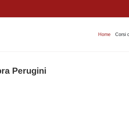
Home
Corsi 
ra Perugini