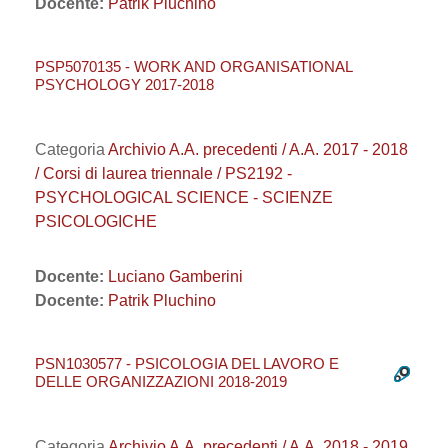
Docente:
Patrik Pluchino
PSP5070135 - WORK AND ORGANISATIONAL
PSYCHOLOGY 2017-2018
Categoria
Archivio A.A. precedenti / A.A. 2017 - 2018
/ Corsi di laurea triennale / PS2192 -
PSYCHOLOGICAL SCIENCE - SCIENZE
PSICOLOGICHE
Docente:
Luciano Gamberini
Docente:
Patrik Pluchino
PSN1030577 - PSICOLOGIA DEL LAVORO E
DELLE ORGANIZZAZIONI 2018-2019
Categoria
Archivio A.A. precedenti / A.A. 2018 - 2019