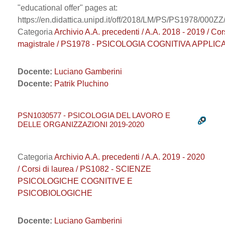
"educational offer" pages at:
https://en.didattica.unipd.it/off/2018/LM/PS/PS1978/00
Categoria
Archivio A.A. precedenti / A.A. 2018 - 2019 / Cor
magistrale / PS1978 - PSICOLOGIA COGNITIVA APPLIC
Docente:
Luciano Gamberini
Docente:
Patrik Pluchino
PSN1030577 - PSICOLOGIA DEL LAVORO E
DELLE ORGANIZZAZIONI 2019-2020
Categoria
Archivio A.A. precedenti / A.A. 2019 - 2020
/ Corsi di laurea / PS1082 - SCIENZE
PSICOLOGICHE COGNITIVE E
PSICOBIOLOGICHE
Docente:
Luciano Gamberini