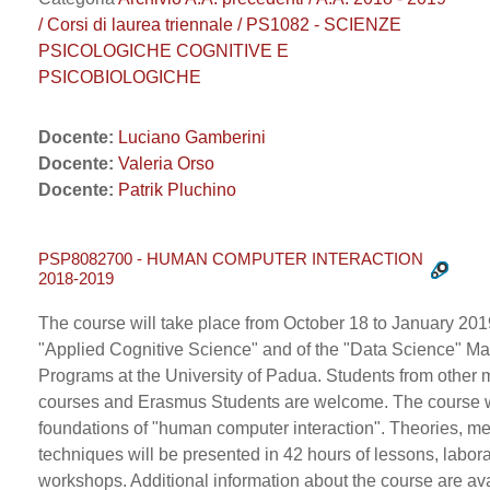
/ Corsi di laurea triennale / PS1082 - SCIENZE
PSICOLOGICHE COGNITIVE E
PSICOBIOLOGICHE
Docente:
Luciano Gamberini
Docente:
Valeria Orso
Docente:
Patrik Pluchino
PSP8082700 - HUMAN COMPUTER INTERACTION
2018-2019
The course will take place from October 18 to January 2019
"Applied Cognitive Science" and of the "Data Science" M
Programs at the University of Padua. Students from other 
courses and Erasmus Students are welcome. The course wi
foundations of "human computer interaction". Theories, m
techniques will be presented in 42 hours of lessons, labor
workshops. Additional information about the course are ava