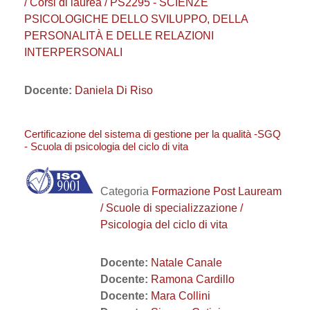
/ Corsi di laurea / PS2295 - SCIENZE
PSICOLOGICHE DELLO SVILUPPO, DELLA
PERSONALITÀ E DELLE RELAZIONI
INTERPERSONALI
Docente:
Daniela Di Riso
Certificazione del sistema di gestione per la qualità -SGQ
- Scuola di psicologia del ciclo di vita
Categoria
Formazione Post Lauream
/ Scuole di specializzazione /
Psicologia del ciclo di vita
Docente:
Natale Canale
Docente:
Ramona Cardillo
Docente:
Mara Collini