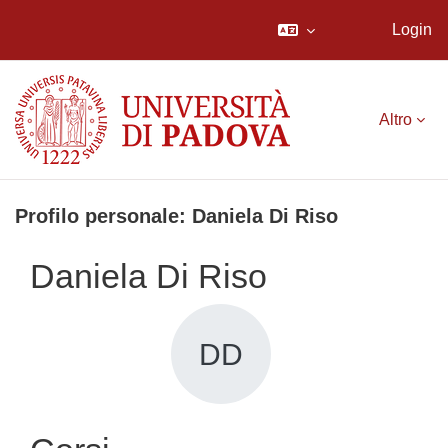
Login
Vai al contenuto principale
Altro
Profilo personale: Daniela Di Riso
Daniela Di Riso
DD