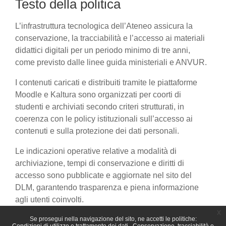
Testo della politica
L’infrastruttura tecnologica dell’Ateneo assicura la
conservazione, la tracciabilità e l’accesso ai materiali
didattici digitali per un periodo minimo di tre anni,
come previsto dalle linee guida ministeriali e ANVUR.
I contenuti caricati e distribuiti tramite le piattaforme
Moodle e Kaltura sono organizzati per coorti di
studenti e archiviati secondo criteri strutturati, in
coerenza con le policy istituzionali sull’accesso ai
contenuti e sulla protezione dei dati personali.
Le indicazioni operative relative a modalità di
archiviazione, tempi di conservazione e diritti di
accesso sono pubblicate e aggiornate nel sito del
DLM, garantendo trasparenza e piena informazione
agli utenti coinvolti.
x
Se prosegui nella navigazione del sito, ne accetti le politiche: