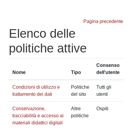
Vai al contenuto principale
Pagina precedente
Elenco delle
politiche attive
Consenso
Nome
Tipo
dell'utente
Condizioni di utilizzo e
Politiche
Tutti gli
trattamento dei dati
del sito
utenti
Conservazione,
Altre
Ospiti
tracciabilità e accesso ai
politiche
materiali didattici digitali