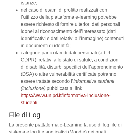
istanze;
nel caso di esami di profitto realizzati con
l’utilizzo della piattaforma e-learning potrebbe
essere richiesto di fornire ulteriori dati personali
idonei al riconoscimento dell’interessato (dati
identificativi e dati relativi all’immagine) contenuti
in documenti di identità;
categorie particolari di dati personali (art. 9
GDPR), relativi allo stato di salute, a condizioni
di disabilità, disturbi specifici dell’apprendimento
(DSA) o altre vulnerabilità certificate potranno
essere trattate secondo l’
Informativa studenti
(Inclusione)
pubblicata al link
https://www.unipd.it/informativa-inclusione-
studenti
.
File di Log
La presente piattaforma e-Learning fa uso di log file di
sistema e log file applicativi (Moodle) nei quali