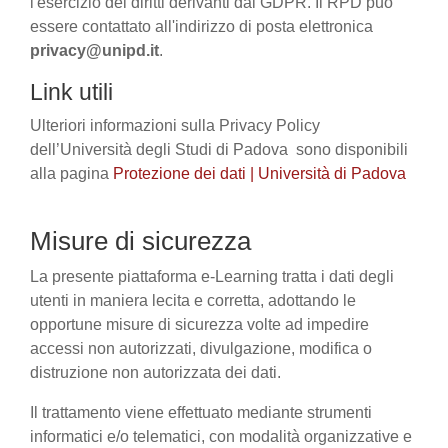
l'esercizio dei diritti derivanti dal GDPR. Il RPD può
essere contattato all'indirizzo di posta elettronica
privacy@unipd.it
.
Link utili
Ulteriori informazioni sulla Privacy Policy
dell’Università degli Studi di Padova sono disponibili
alla pagina
Protezione dei dati | Università di Padova
Misure di sicurezza
La presente piattaforma e-Learning tratta i dati degli
utenti in maniera lecita e corretta, adottando le
opportune misure di sicurezza volte ad impedire
accessi non autorizzati, divulgazione, modifica o
distruzione non autorizzata dei dati.
Il trattamento viene effettuato mediante strumenti
informatici e/o telematici, con modalità organizzative e