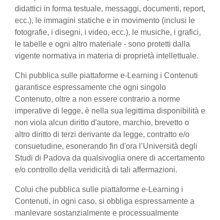
didattici in forma testuale, messaggi, documenti, report,
ecc.), le immagini statiche e in movimento (inclusi le
fotografie, i disegni, i video, ecc.), le musiche, i grafici,
le tabelle e ogni altro materiale - sono protetti dalla
vigente normativa in materia di proprietà intellettuale.
Chi pubblica sulle piattaforme e-Learning i Contenuti
garantisce espressamente che ogni singolo
Contenuto, oltre a non essere contrario a norme
imperative di legge, è nella sua legittima disponibilità e
non viola alcun diritto d'autore, marchio, brevetto o
altro diritto di terzi derivante da legge, contratto e/o
consuetudine, esonerando fin d'ora l’Università degli
Studi di Padova da qualsivoglia onere di accertamento
e/o controllo della veridicità di tali affermazioni.
Colui che pubblica sulle piattaforme e-Learning i
Contenuti, in ogni caso, si obbliga espressamente a
manlevare sostanzialmente e processualmente