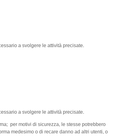
essario a svolgere le attività precisate.
cessario a svolgere le attività precisate.
orma; per motivi di sicurezza, le stesse potrebbero
aforma medesimo o di recare danno ad altri utenti, o