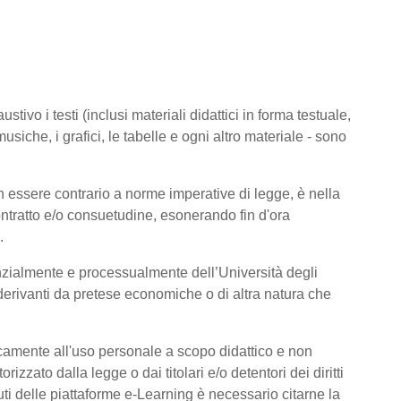
tivo i testi (inclusi materiali didattici in forma testuale,
usiche, i grafici, le tabelle e ogni altro materiale - sono
 essere contrario a norme imperative di legge, è nella
 contratto e/o consuetudine, esonerando fin d'ora
.
nzialmente e processualmente dell’Università degli
derivanti da pretese economiche o di altra natura che
icamente all'uso personale a scopo didattico e non
zato dalla legge o dai titolari e/o detentori dei diritti
ti delle piattaforme e-Learning è necessario citarne la