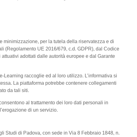
a e minimizzazione, per la tutela della riservatezza e di
rsonali (Regolamento UE 2016/679, c.d. GDPR), dal Codice
attuativi adottati dalle autorità europee e dal Garante
Learning raccoglie ed al loro utilizzo. L’informativa si
a stessa. La piattaforma potrebbe contenere collegamenti
o da tali siti.
consentono al trattamento dei loro dati personali in
 l’erogazione di un servizio.
degli Studi di Padova, con sede in Via 8 Febbraio 1848, n.