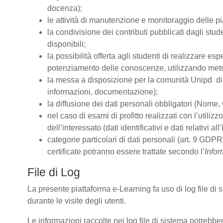
docenza);
le attività di manutenzione e monitoraggio delle pia
la condivisione dei contributi pubblicati dagli stude
disponibili;
la possibilità offerta agli studenti di realizzare es
potenziamento delle conoscenze, utilizzando metodo
la messa a disposizione per la comunità Unipd di s
informazioni, documentazione);
la diffusione dei dati personali obbligatori (Nome, 
nel caso di esami di profitto realizzati con l’utiliz
dell’interessato (dati identificativi e dati relativi 
categorie particolari di dati personali (art. 9 GDPR)
certificate potranno essere trattate secondo l’
Infor
File di Log
La presente piattaforma e-Learning fa uso di log file di
durante le visite degli utenti.
Le informazioni raccolte nei log file di sistema potrebbe