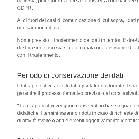
richiesta, potrebbero venire a conoscenza dei dati pers
GDPR.
Al di fuori dei casi di comunicazione di cui sopra, i dat
non saranno diffusi.
Non è previsto il trasferimento dei dati in territori Extra
destinazione non sia stata emanata una decisione di ad
con il trasferimento.
Periodo di conservazione dei dati
I dati applicativi raccolti dalla piattaforma durante il s
garantire il processo formativo previsto dai corsi attivat
* I dati applicativi vengono conservati in base a quanto ric
didattiche. I termini saranno ridotti in caso di richieste
di attività svolte o altri elementi oggettivamente identific