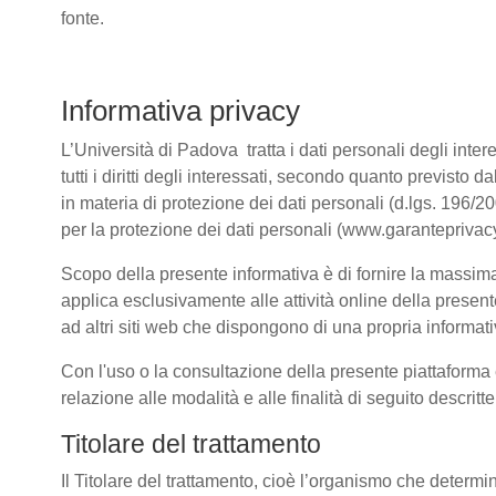
fonte.
Informativa privacy
L’Università di Padova tratta i dati personali degli intere
tutti i diritti degli interessati, secondo quanto previ
in materia di protezione dei dati personali (d.lgs. 196/
per la protezione dei dati personali (www.garanteprivacy
Scopo della presente informativa è di fornire la massima 
applica esclusivamente alle attività online della present
ad altri siti web che dispongono di una propria informativ
Con l'uso o la consultazione della presente piattaforma e
relazione alle modalità e alle finalità di seguito descrit
Titolare del trattamento
Il Titolare del trattamento, cioè l’organismo che determi