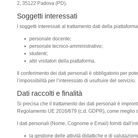
2, 35122 Padova (PD).
Soggetti interessati
I soggetti interessati al trattamento dati della piattafor
personale docente;
personale tecnico-amministrativo;
studenti;
altri visitatori della piattaforma.
Il conferimento dei dati personali è obbligatorio per pote
l’impossibilità per l’interessato di usufruire del servizio.
Dati raccolti e finalità
Si precisa che il trattamento dei dati personali è impront
Regolamento UE 2016/679 (c.d. GDPR), come meglio spe
I dati personali (Nome, Cognome e Email) forniti dall’inte
la gestione delle attività didattiche e di valutazi