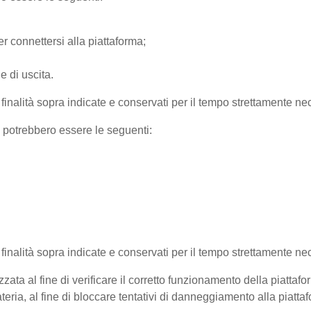
r connettersi alla piattaforma;
e di uscita.
e finalità sopra indicate e conservati per il tempo strettamente nec
) potrebbero essere le seguenti:
e finalità sopra indicate e conservati per il tempo strettamente ne
zata al fine di verificare il corretto funzionamento della piattaf
teria, al fine di bloccare tentativi di danneggiamento alla piatt