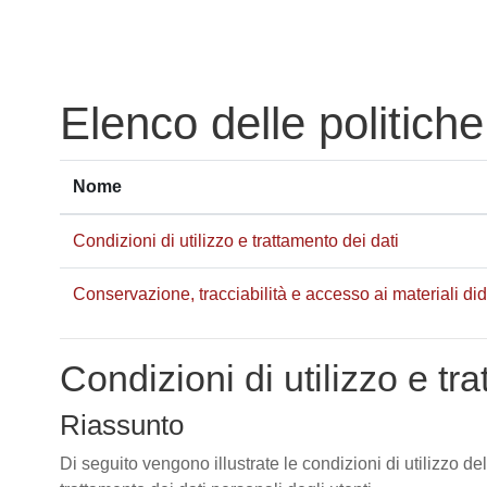
Vai al contenuto principale
Elenco delle politiche
Nome
Condizioni di utilizzo e trattamento dei dati
Conservazione, tracciabilità e accesso ai materiali didat
Condizioni di utilizzo e tr
Riassunto
Di seguito vengono illustrate le condizioni di utilizzo de