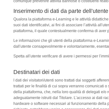
comunque prevenire attività dannose o costituenti reato
Inserimento di dati da parte dell’utente
Qualora la piattaforma e-Learning e le attività didattiche
suoi dati identificativi, ai fini di associare l’attività all
piattaforma, il quale contestualmente conferma di aver p
Le informazioni che gli utenti della piattaforma e-Learni
dall'utente consapevolmente e volontariamente, esentando
Spetta all'utente verificare di avere i permessi per l'immi
Destinatari dei dati
I dati dei visitatori/utenti sono trattati dai soggetti affer
trattati per le finalità di cui sopra verranno comunicati
della piattaforma, che, nella loro qualità di delegati e/o 
adeguatamente istruiti dal Titolare. L’accesso ai dati rac
hardware o software necessari al funzionamento della pia