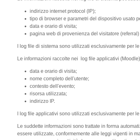
indirizzo internet protocol (IP);
tipo di browser e parametri del dispositivo usato pe
data e orario di visita;
pagina web di provenienza del visitatore (referral) 
I log file di sistema sono utilizzati esclusivamente per l
Le informazioni raccolte nei log file applicativi (Moodle
data e orario di visita;
nome completo dell'utente;
contesto dell'evento;
risorsa utilizzata;
indirizzo IP.
I log file applicativi sono utilizzati esclusivamente per l
Le suddette informazioni sono trattate in forma automatiz
essere utilizzate, conformemente alle leggi vigenti in ma