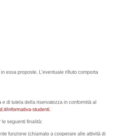
tà in essa proposte. L’eventuale rifiuto comporta
 e di tutela della riservatezza in conformità al
it/informativa-studenti
.
le seguenti finalità:
nte funzione (chiamato a cooperare alle attività di