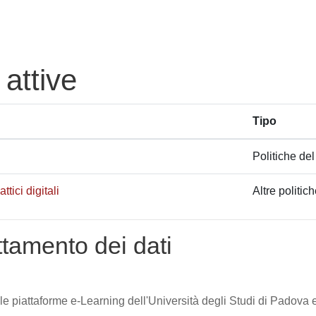
 attive
Tipo
Politiche del
tici digitali
Altre politic
attamento dei dati
lle piattaforme e-Learning dell'Università degli Studi di Padova e 