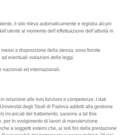
tente, il sito rileva automaticamente e registra alcuni
i dall'utente al momento dell’effettuazione dell’attività in
ti messi a disposizione della stessa, sono fornite
ad eventuali violazioni delle leggi.
me nazionali ed internazionali.
o, in relazione alle loro funzioni e competenze. I dati
’Università degli Studi di Padova addetti alla gestione
/o incaricati del trattamento, saranno a tal fine
are, per lo svolgimento di lavori di manutenzione
he a soggetti esterni che, ai soli fini della prestazione