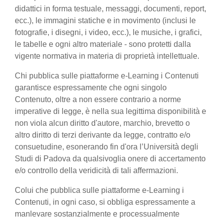
didattici in forma testuale, messaggi, documenti, report,
ecc.), le immagini statiche e in movimento (inclusi le
fotografie, i disegni, i video, ecc.), le musiche, i grafici,
le tabelle e ogni altro materiale - sono protetti dalla
vigente normativa in materia di proprietà intellettuale.
Chi pubblica sulle piattaforme e-Learning i Contenuti
garantisce espressamente che ogni singolo
Contenuto, oltre a non essere contrario a norme
imperative di legge, è nella sua legittima disponibilità e
non viola alcun diritto d'autore, marchio, brevetto o
altro diritto di terzi derivante da legge, contratto e/o
consuetudine, esonerando fin d'ora l’Università degli
Studi di Padova da qualsivoglia onere di accertamento
e/o controllo della veridicità di tali affermazioni.
Colui che pubblica sulle piattaforme e-Learning i
Contenuti, in ogni caso, si obbliga espressamente a
manlevare sostanzialmente e processualmente