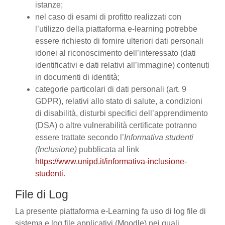
istanze;
nel caso di esami di profitto realizzati con
l’utilizzo della piattaforma e-learning potrebbe
essere richiesto di fornire ulteriori dati personali
idonei al riconoscimento dell’interessato (dati
identificativi e dati relativi all’immagine) contenuti
in documenti di identità;
categorie particolari di dati personali (art. 9
GDPR), relativi allo stato di salute, a condizioni
di disabilità, disturbi specifici dell’apprendimento
(DSA) o altre vulnerabilità certificate potranno
essere trattate secondo l’
Informativa studenti
(Inclusione)
pubblicata al link
https://www.unipd.it/informativa-inclusione-
studenti
.
File di Log
La presente piattaforma e-Learning fa uso di log file di
sistema e log file applicativi (Moodle) nei quali