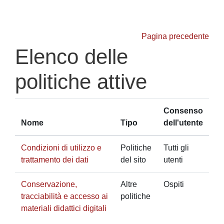
Vai al contenuto principale
Pagina precedente
Elenco delle
politiche attive
Consenso
Nome
Tipo
dell'utente
Condizioni di utilizzo e
Politiche
Tutti gli
trattamento dei dati
del sito
utenti
Conservazione,
Altre
Ospiti
tracciabilità e accesso ai
politiche
materiali didattici digitali