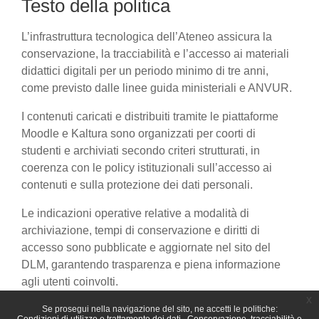
Testo della politica
L’infrastruttura tecnologica dell’Ateneo assicura la
conservazione, la tracciabilità e l’accesso ai materiali
didattici digitali per un periodo minimo di tre anni,
come previsto dalle linee guida ministeriali e ANVUR.
I contenuti caricati e distribuiti tramite le piattaforme
Moodle e Kaltura sono organizzati per coorti di
studenti e archiviati secondo criteri strutturati, in
coerenza con le policy istituzionali sull’accesso ai
contenuti e sulla protezione dei dati personali.
Le indicazioni operative relative a modalità di
archiviazione, tempi di conservazione e diritti di
accesso sono pubblicate e aggiornate nel sito del
DLM, garantendo trasparenza e piena informazione
agli utenti coinvolti.
x
Se prosegui nella navigazione del sito, ne accetti le politiche: