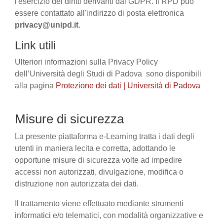
l'esercizio dei diritti derivanti dal GDPR. Il RPD può
essere contattato all'indirizzo di posta elettronica
privacy@unipd.it
.
Link utili
Ulteriori informazioni sulla Privacy Policy
dell’Università degli Studi di Padova sono disponibili
alla pagina
Protezione dei dati | Università di Padova
Misure di sicurezza
La presente piattaforma e-Learning tratta i dati degli
utenti in maniera lecita e corretta, adottando le
opportune misure di sicurezza volte ad impedire
accessi non autorizzati, divulgazione, modifica o
distruzione non autorizzata dei dati.
Il trattamento viene effettuato mediante strumenti
informatici e/o telematici, con modalità organizzative e