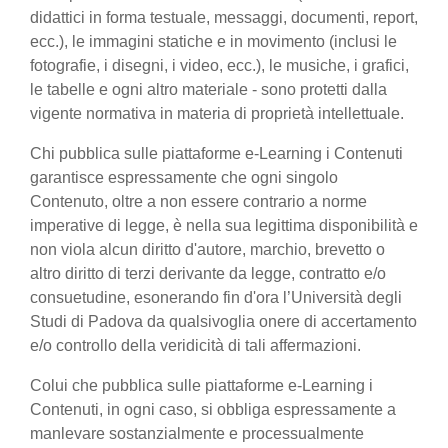
didattici in forma testuale, messaggi, documenti, report,
ecc.), le immagini statiche e in movimento (inclusi le
fotografie, i disegni, i video, ecc.), le musiche, i grafici,
le tabelle e ogni altro materiale - sono protetti dalla
vigente normativa in materia di proprietà intellettuale.
Chi pubblica sulle piattaforme e-Learning i Contenuti
garantisce espressamente che ogni singolo
Contenuto, oltre a non essere contrario a norme
imperative di legge, è nella sua legittima disponibilità e
non viola alcun diritto d'autore, marchio, brevetto o
altro diritto di terzi derivante da legge, contratto e/o
consuetudine, esonerando fin d'ora l’Università degli
Studi di Padova da qualsivoglia onere di accertamento
e/o controllo della veridicità di tali affermazioni.
Colui che pubblica sulle piattaforme e-Learning i
Contenuti, in ogni caso, si obbliga espressamente a
manlevare sostanzialmente e processualmente