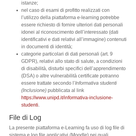
istanze;
nel caso di esami di profitto realizzati con
l’utilizzo della piattaforma e-learning potrebbe
essere richiesto di fornire ulteriori dati personali
idonei al riconoscimento dell’interessato (dati
identificativi e dati relativi all’immagine) contenuti
in documenti di identità;
categorie particolari di dati personali (art. 9
GDPR), relativi allo stato di salute, a condizioni
di disabilità, disturbi specifici dell’apprendimento
(DSA) o altre vulnerabilità certificate potranno
essere trattate secondo l’
Informativa studenti
(Inclusione)
pubblicata al link
https://www.unipd.it/informativa-inclusione-
studenti
.
File di Log
La presente piattaforma e-Learning fa uso di log file di
sistema e log file applicativi (Moodle) nei quali