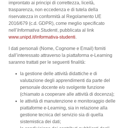
improntato ai principi di correttezza, liceità,
trasparenza, non eccedenza e di tutela della
riservatezza in conformità al Regolamento UE
2016/679 (c.d. GDPR), come meglio specificato
nell’
Informativa Studenti
, pubblicata al link
www.unipd.it/informativa-studenti
.
I dati personali (Nome, Cognome e Email) forniti
dall’interessato attraverso la piattaforma e-Learning
saranno trattati per le seguenti finalità:
la gestione delle attività didattiche e di
valutazione degli apprendimenti da parte del
personale docente e/o svolgente funzione
(chiamato a cooperare alle attività di docenza);
le attività di manutenzione e monitoraggio delle
piattaforme e-Learning, sia in relazione alla
gestione tecnica del servizio sia di quella
sistemistica dei dati;