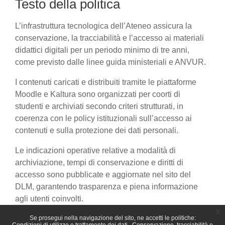
Testo della politica
L’infrastruttura tecnologica dell’Ateneo assicura la
conservazione, la tracciabilità e l’accesso ai materiali
didattici digitali per un periodo minimo di tre anni,
come previsto dalle linee guida ministeriali e ANVUR.
I contenuti caricati e distribuiti tramite le piattaforme
Moodle e Kaltura sono organizzati per coorti di
studenti e archiviati secondo criteri strutturati, in
coerenza con le policy istituzionali sull’accesso ai
contenuti e sulla protezione dei dati personali.
Le indicazioni operative relative a modalità di
archiviazione, tempi di conservazione e diritti di
accesso sono pubblicate e aggiornate nel sito del
DLM, garantendo trasparenza e piena informazione
agli utenti coinvolti.
x
Se prosegui nella navigazione del sito, ne accetti le politiche: