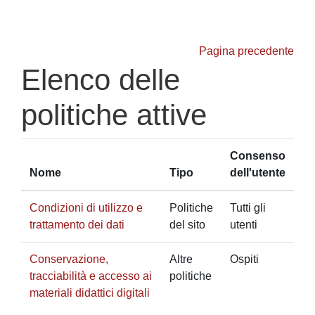
Vai al contenuto principale
Pagina precedente
Elenco delle
politiche attive
Consenso
Nome
Tipo
dell'utente
Condizioni di utilizzo e
Politiche
Tutti gli
trattamento dei dati
del sito
utenti
Conservazione,
Altre
Ospiti
tracciabilità e accesso ai
politiche
materiali didattici digitali