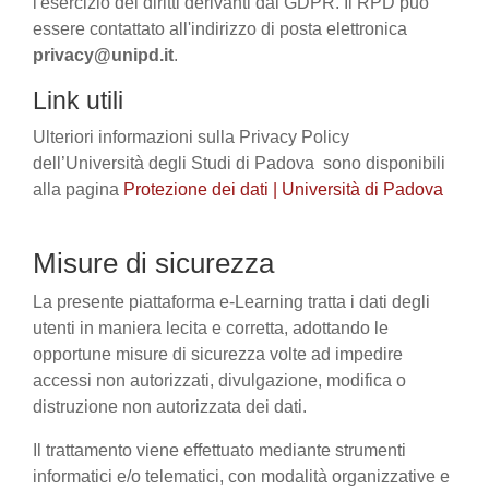
l'esercizio dei diritti derivanti dal GDPR. Il RPD può
essere contattato all'indirizzo di posta elettronica
privacy@unipd.it
.
Link utili
Ulteriori informazioni sulla Privacy Policy
dell’Università degli Studi di Padova sono disponibili
alla pagina
Protezione dei dati | Università di Padova
Misure di sicurezza
La presente piattaforma e-Learning tratta i dati degli
utenti in maniera lecita e corretta, adottando le
opportune misure di sicurezza volte ad impedire
accessi non autorizzati, divulgazione, modifica o
distruzione non autorizzata dei dati.
Il trattamento viene effettuato mediante strumenti
informatici e/o telematici, con modalità organizzative e