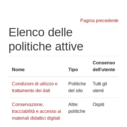
Vai al contenuto principale
Pagina precedente
Elenco delle
politiche attive
Consenso
Nome
Tipo
dell'utente
Condizioni di utilizzo e
Politiche
Tutti gli
trattamento dei dati
del sito
utenti
Conservazione,
Altre
Ospiti
tracciabilità e accesso ai
politiche
materiali didattici digitali