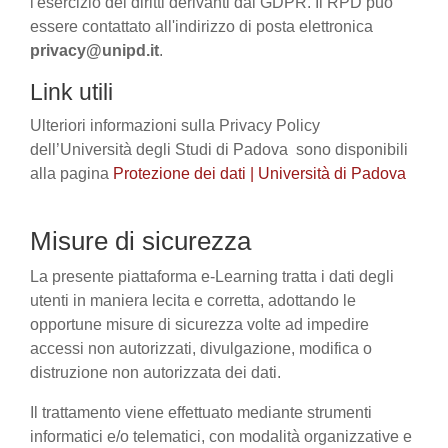
l'esercizio dei diritti derivanti dal GDPR. Il RPD può
essere contattato all'indirizzo di posta elettronica
privacy@unipd.it
.
Link utili
Ulteriori informazioni sulla Privacy Policy
dell’Università degli Studi di Padova sono disponibili
alla pagina
Protezione dei dati | Università di Padova
Misure di sicurezza
La presente piattaforma e-Learning tratta i dati degli
utenti in maniera lecita e corretta, adottando le
opportune misure di sicurezza volte ad impedire
accessi non autorizzati, divulgazione, modifica o
distruzione non autorizzata dei dati.
Il trattamento viene effettuato mediante strumenti
informatici e/o telematici, con modalità organizzative e