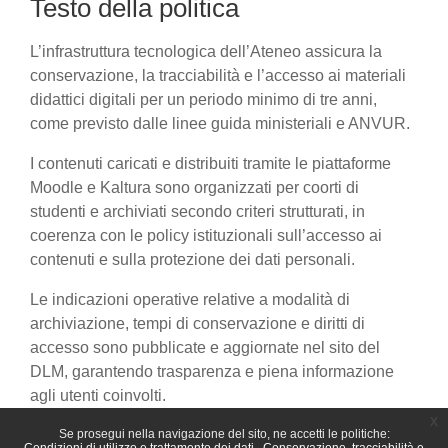
Testo della politica
L’infrastruttura tecnologica dell’Ateneo assicura la
conservazione, la tracciabilità e l’accesso ai materiali
didattici digitali per un periodo minimo di tre anni,
come previsto dalle linee guida ministeriali e ANVUR.
I contenuti caricati e distribuiti tramite le piattaforme
Moodle e Kaltura sono organizzati per coorti di
studenti e archiviati secondo criteri strutturati, in
coerenza con le policy istituzionali sull’accesso ai
contenuti e sulla protezione dei dati personali.
Le indicazioni operative relative a modalità di
archiviazione, tempi di conservazione e diritti di
accesso sono pubblicate e aggiornate nel sito del
DLM, garantendo trasparenza e piena informazione
agli utenti coinvolti.
x
Se prosegui nella navigazione del sito, ne accetti le politiche: