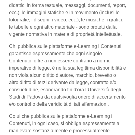
didattici in forma testuale, messaggi, documenti, report,
ecc.), le immagini statiche e in movimento (inclusi le
fotografie, i disegni, i video, ecc.), le musiche, i grafici,
le tabelle e ogni altro materiale - sono protetti dalla
vigente normativa in materia di proprietà intellettuale.
Chi pubblica sulle piattaforme e-Learning i Contenuti
garantisce espressamente che ogni singolo
Contenuto, oltre a non essere contrario a norme
imperative di legge, è nella sua legittima disponibilità e
non viola alcun diritto d'autore, marchio, brevetto o
altro diritto di terzi derivante da legge, contratto e/o
consuetudine, esonerando fin d'ora l’Università degli
Studi di Padova da qualsivoglia onere di accertamento
e/o controllo della veridicità di tali affermazioni.
Colui che pubblica sulle piattaforme e-Learning i
Contenuti, in ogni caso, si obbliga espressamente a
manlevare sostanzialmente e processualmente