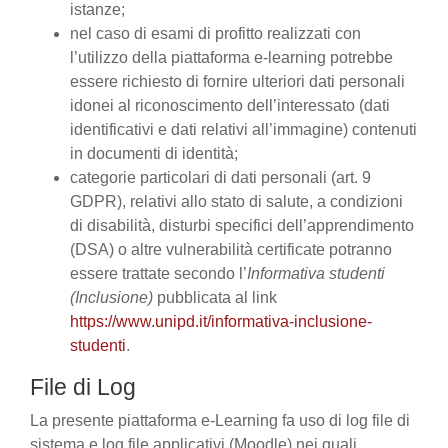
istanze;
nel caso di esami di profitto realizzati con
l’utilizzo della piattaforma e-learning potrebbe
essere richiesto di fornire ulteriori dati personali
idonei al riconoscimento dell’interessato (dati
identificativi e dati relativi all’immagine) contenuti
in documenti di identità;
categorie particolari di dati personali (art. 9
GDPR), relativi allo stato di salute, a condizioni
di disabilità, disturbi specifici dell’apprendimento
(DSA) o altre vulnerabilità certificate potranno
essere trattate secondo l’
Informativa studenti
(Inclusione)
pubblicata al link
https://www.unipd.it/informativa-inclusione-
studenti
.
File di Log
La presente piattaforma e-Learning fa uso di log file di
sistema e log file applicativi (Moodle) nei quali