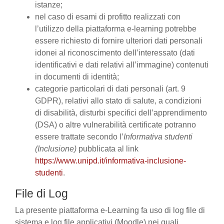
istanze;
nel caso di esami di profitto realizzati con
l’utilizzo della piattaforma e-learning potrebbe
essere richiesto di fornire ulteriori dati personali
idonei al riconoscimento dell’interessato (dati
identificativi e dati relativi all’immagine) contenuti
in documenti di identità;
categorie particolari di dati personali (art. 9
GDPR), relativi allo stato di salute, a condizioni
di disabilità, disturbi specifici dell’apprendimento
(DSA) o altre vulnerabilità certificate potranno
essere trattate secondo l’
Informativa studenti
(Inclusione)
pubblicata al link
https://www.unipd.it/informativa-inclusione-
studenti
.
File di Log
La presente piattaforma e-Learning fa uso di log file di
sistema e log file applicativi (Moodle) nei quali