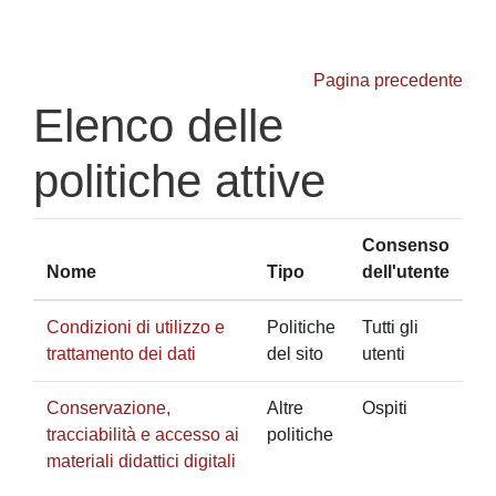
Vai al contenuto principale
Pagina precedente
Elenco delle
politiche attive
Consenso
Nome
Tipo
dell'utente
Condizioni di utilizzo e
Politiche
Tutti gli
trattamento dei dati
del sito
utenti
Conservazione,
Altre
Ospiti
tracciabilità e accesso ai
politiche
materiali didattici digitali