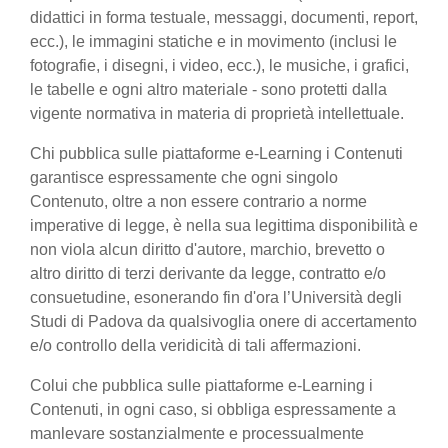
didattici in forma testuale, messaggi, documenti, report,
ecc.), le immagini statiche e in movimento (inclusi le
fotografie, i disegni, i video, ecc.), le musiche, i grafici,
le tabelle e ogni altro materiale - sono protetti dalla
vigente normativa in materia di proprietà intellettuale.
Chi pubblica sulle piattaforme e-Learning i Contenuti
garantisce espressamente che ogni singolo
Contenuto, oltre a non essere contrario a norme
imperative di legge, è nella sua legittima disponibilità e
non viola alcun diritto d'autore, marchio, brevetto o
altro diritto di terzi derivante da legge, contratto e/o
consuetudine, esonerando fin d'ora l’Università degli
Studi di Padova da qualsivoglia onere di accertamento
e/o controllo della veridicità di tali affermazioni.
Colui che pubblica sulle piattaforme e-Learning i
Contenuti, in ogni caso, si obbliga espressamente a
manlevare sostanzialmente e processualmente