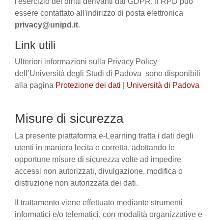
l'esercizio dei diritti derivanti dal GDPR. Il RPD può
essere contattato all'indirizzo di posta elettronica
privacy@unipd.it
.
Link utili
Ulteriori informazioni sulla Privacy Policy
dell’Università degli Studi di Padova sono disponibili
alla pagina
Protezione dei dati | Università di Padova
Misure di sicurezza
La presente piattaforma e-Learning tratta i dati degli
utenti in maniera lecita e corretta, adottando le
opportune misure di sicurezza volte ad impedire
accessi non autorizzati, divulgazione, modifica o
distruzione non autorizzata dei dati.
Il trattamento viene effettuato mediante strumenti
informatici e/o telematici, con modalità organizzative e