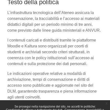
Testo della politica
L’infrastruttura tecnologica dell’Ateneo assicura la
conservazione, la tracciabilità e l’accesso ai materiali
didattici digitali per un periodo minimo di tre anni,
come previsto dalle linee guida ministeriali e ANVUR.
I contenuti caricati e distribuiti tramite le piattaforme
Moodle e Kaltura sono organizzati per coorti di
studenti e archiviati secondo criteri strutturati, in
coerenza con le policy istituzionali sull’accesso ai
contenuti e sulla protezione dei dati personali.
Le indicazioni operative relative a modalità di
archiviazione, tempi di conservazione e diritti di
accesso sono pubblicate e aggiornate nel sito del
DLM, garantendo trasparenza e piena informazione
agli utenti coinvolti.
x
Se prosegui nella navigazione del sito, ne accetti le politiche: