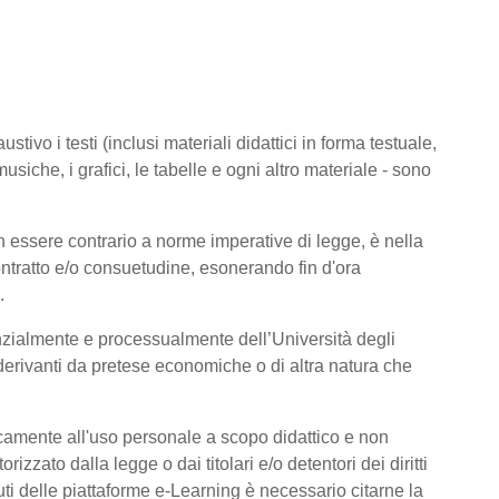
tivo i testi (inclusi materiali didattici in forma testuale,
usiche, i grafici, le tabelle e ogni altro materiale - sono
 essere contrario a norme imperative di legge, è nella
 contratto e/o consuetudine, esonerando fin d'ora
.
nzialmente e processualmente dell’Università degli
derivanti da pretese economiche o di altra natura che
icamente all'uso personale a scopo didattico e non
zato dalla legge o dai titolari e/o detentori dei diritti
ti delle piattaforme e-Learning è necessario citarne la