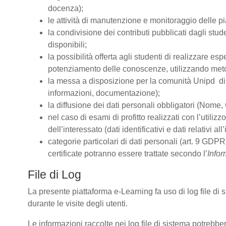
docenza);
le attività di manutenzione e monitoraggio delle pia
la condivisione dei contributi pubblicati dagli stude
disponibili;
la possibilità offerta agli studenti di realizzare es
potenziamento delle conoscenze, utilizzando metodo
la messa a disposizione per la comunità Unipd di s
informazioni, documentazione);
la diffusione dei dati personali obbligatori (Nome, 
nel caso di esami di profitto realizzati con l’utiliz
dell’interessato (dati identificativi e dati relativi 
categorie particolari di dati personali (art. 9 GDPR)
certificate potranno essere trattate secondo l’
Infor
File di Log
La presente piattaforma e-Learning fa uso di log file di
durante le visite degli utenti.
Le informazioni raccolte nei log file di sistema potrebbe