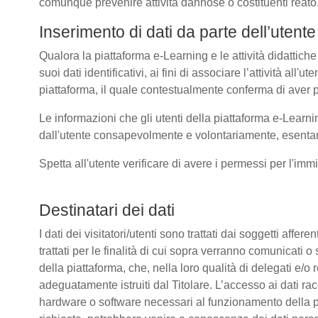
comunque prevenire attività dannose o costituenti reato
Inserimento di dati da parte dell’utente
Qualora la piattaforma e-Learning e le attività didattiche
suoi dati identificativi, ai fini di associare l’attività all
piattaforma, il quale contestualmente conferma di aver p
Le informazioni che gli utenti della piattaforma e-Learni
dall'utente consapevolmente e volontariamente, esentando
Spetta all'utente verificare di avere i permessi per l'immi
Destinatari dei dati
I dati dei visitatori/utenti sono trattati dai soggetti affer
trattati per le finalità di cui sopra verranno comunicati
della piattaforma, che, nella loro qualità di delegati e/o 
adeguatamente istruiti dal Titolare. L’accesso ai dati rac
hardware o software necessari al funzionamento della pia