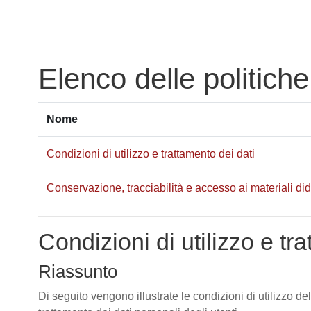
Vai al contenuto principale
Elenco delle politiche
Nome
Condizioni di utilizzo e trattamento dei dati
Conservazione, tracciabilità e accesso ai materiali didat
Condizioni di utilizzo e tr
Riassunto
Di seguito vengono illustrate le condizioni di utilizzo de