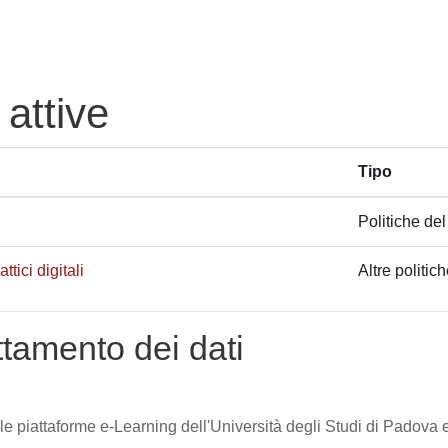
 attive
Tipo
Politiche del
tici digitali
Altre politic
attamento dei dati
lle piattaforme e-Learning dell'Università degli Studi di Padova e 