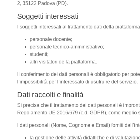
2, 35122 Padova (PD).
Soggetti interessati
I soggetti interessati al trattamento dati della piattafor
personale docente;
personale tecnico-amministrativo;
studenti;
altri visitatori della piattaforma.
Il conferimento dei dati personali è obbligatorio per pote
l’impossibilità per l’interessato di usufruire del servizio.
Dati raccolti e finalità
Si precisa che il trattamento dei dati personali è impront
Regolamento UE 2016/679 (c.d. GDPR), come meglio spe
I dati personali (Nome, Cognome e Email) forniti dall’inte
la gestione delle attività didattiche e di valutazi