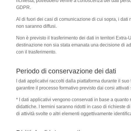
richiesta, potrebbero venire a conoscenza dei dati pers
GDPR.
Al di fuori dei casi di comunicazione di cui sopra, i dat
non saranno diffusi.
Non è previsto il trasferimento dei dati in territori Extra
destinazione non sia stata emanata una decisione di ad
con il trasferimento.
Periodo di conservazione dei dati
I dati applicativi raccolti dalla piattaforma durante il s
garantire il processo formativo previsto dai corsi attivat
* I dati applicativi vengono conservati in base a quanto ric
didattiche. I termini saranno ridotti in caso di richieste
di attività svolte o altri elementi oggettivamente identific