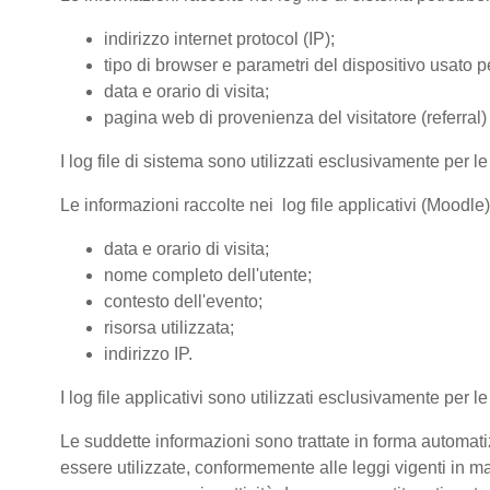
indirizzo internet protocol (IP);
tipo di browser e parametri del dispositivo usato pe
data e orario di visita;
pagina web di provenienza del visitatore (referral) 
I log file di sistema sono utilizzati esclusivamente per l
Le informazioni raccolte nei log file applicativi (Moodle
data e orario di visita;
nome completo dell'utente;
contesto dell'evento;
risorsa utilizzata;
indirizzo IP.
I log file applicativi sono utilizzati esclusivamente per l
Le suddette informazioni sono trattate in forma automatiz
essere utilizzate, conformemente alle leggi vigenti in ma