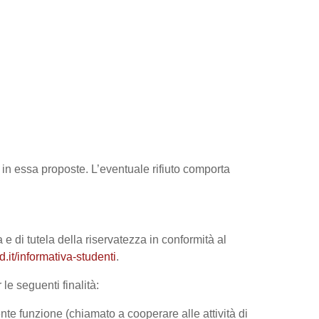
tà in essa proposte. L’eventuale rifiuto comporta
 e di tutela della riservatezza in conformità al
it/informativa-studenti
.
le seguenti finalità:
nte funzione (chiamato a cooperare alle attività di