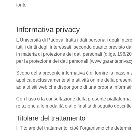
fonte.
Informativa privacy
L’Università di Padova tratta i dati personali degli intere
tutti i diritti degli interessati, secondo quanto previ
in materia di protezione dei dati personali (d.lgs. 196/
per la protezione dei dati personali (www.garanteprivacy
Scopo della presente informativa è di fornire la massima 
applica esclusivamente alle attività online della present
ad altri siti web che dispongono di una propria informativ
Con l'uso o la consultazione della presente piattaforma e
relazione alle modalità e alle finalità di seguito descrit
Titolare del trattamento
Il Titolare del trattamento, cioè l’organismo che determi