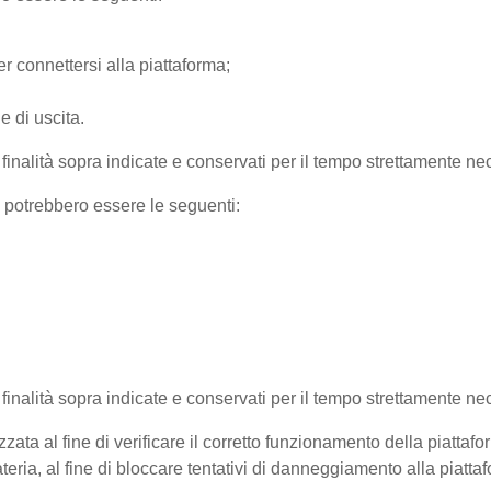
r connettersi alla piattaforma;
e di uscita.
e finalità sopra indicate e conservati per il tempo strettamente nec
) potrebbero essere le seguenti:
e finalità sopra indicate e conservati per il tempo strettamente ne
zata al fine di verificare il corretto funzionamento della piattaf
teria, al fine di bloccare tentativi di danneggiamento alla piatt