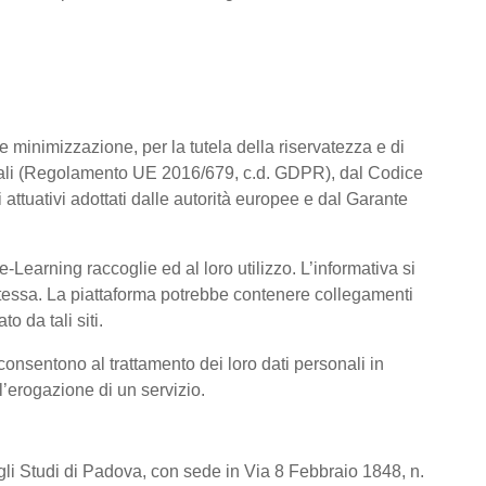
a e minimizzazione, per la tutela della riservatezza e di
rsonali (Regolamento UE 2016/679, c.d. GDPR), dal Codice
attuativi adottati dalle autorità europee e dal Garante
Learning raccoglie ed al loro utilizzo. L’informativa si
a stessa. La piattaforma potrebbe contenere collegamenti
o da tali siti.
consentono al trattamento dei loro dati personali in
 l’erogazione di un servizio.
degli Studi di Padova, con sede in Via 8 Febbraio 1848, n.