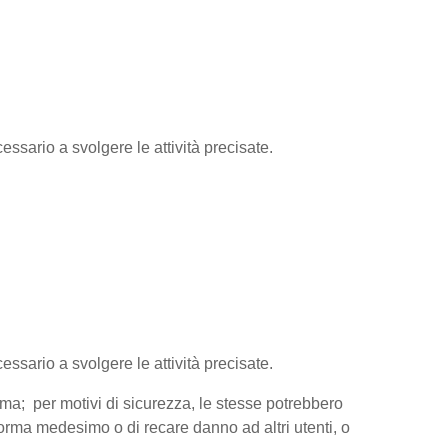
essario a svolgere le attività precisate.
cessario a svolgere le attività precisate.
orma; per motivi di sicurezza, le stesse potrebbero
aforma medesimo o di recare danno ad altri utenti, o