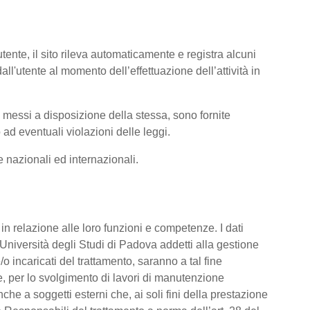
tente, il sito rileva automaticamente e registra alcuni
i dall'utente al momento dell’effettuazione dell’attività in
ti messi a disposizione della stessa, sono fornite
ad eventuali violazioni delle leggi.
me nazionali ed internazionali.
o, in relazione alle loro funzioni e competenze. I dati
’Università degli Studi di Padova addetti alla gestione
/o incaricati del trattamento, saranno a tal fine
are, per lo svolgimento di lavori di manutenzione
he a soggetti esterni che, ai soli fini della prestazione