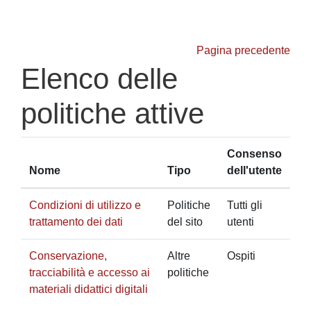
Vai al contenuto principale
Pagina precedente
Elenco delle
politiche attive
Consenso
Nome
Tipo
dell'utente
Condizioni di utilizzo e
Politiche
Tutti gli
trattamento dei dati
del sito
utenti
Conservazione,
Altre
Ospiti
tracciabilità e accesso ai
politiche
materiali didattici digitali