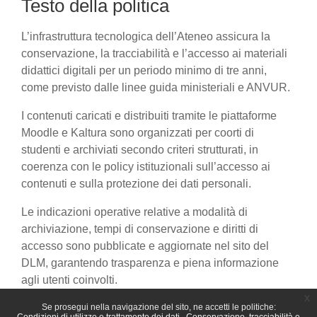
Testo della politica
L’infrastruttura tecnologica dell’Ateneo assicura la
conservazione, la tracciabilità e l’accesso ai materiali
didattici digitali per un periodo minimo di tre anni,
come previsto dalle linee guida ministeriali e ANVUR.
I contenuti caricati e distribuiti tramite le piattaforme
Moodle e Kaltura sono organizzati per coorti di
studenti e archiviati secondo criteri strutturati, in
coerenza con le policy istituzionali sull’accesso ai
contenuti e sulla protezione dei dati personali.
Le indicazioni operative relative a modalità di
archiviazione, tempi di conservazione e diritti di
accesso sono pubblicate e aggiornate nel sito del
DLM, garantendo trasparenza e piena informazione
agli utenti coinvolti.
x
Se prosegui nella navigazione del sito, ne accetti le politiche: