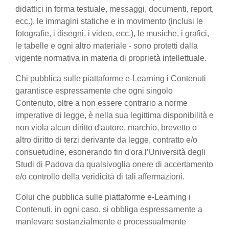
didattici in forma testuale, messaggi, documenti, report,
ecc.), le immagini statiche e in movimento (inclusi le
fotografie, i disegni, i video, ecc.), le musiche, i grafici,
le tabelle e ogni altro materiale - sono protetti dalla
vigente normativa in materia di proprietà intellettuale.
Chi pubblica sulle piattaforme e-Learning i Contenuti
garantisce espressamente che ogni singolo
Contenuto, oltre a non essere contrario a norme
imperative di legge, è nella sua legittima disponibilità e
non viola alcun diritto d'autore, marchio, brevetto o
altro diritto di terzi derivante da legge, contratto e/o
consuetudine, esonerando fin d'ora l’Università degli
Studi di Padova da qualsivoglia onere di accertamento
e/o controllo della veridicità di tali affermazioni.
Colui che pubblica sulle piattaforme e-Learning i
Contenuti, in ogni caso, si obbliga espressamente a
manlevare sostanzialmente e processualmente