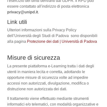
l'esercizio dei diritti derivanti dal GDPR. Il RPD può
essere contattato all'indirizzo di posta elettronica
privacy@unipd.it
.
Link utili
Ulteriori informazioni sulla Privacy Policy
dell’Università degli Studi di Padova sono disponibili
alla pagina
Protezione dei dati | Università di Padova
Misure di sicurezza
La presente piattaforma e-Learning tratta i dati degli
utenti in maniera lecita e corretta, adottando le
opportune misure di sicurezza volte ad impedire
accessi non autorizzati, divulgazione, modifica o
distruzione non autorizzata dei dati.
Il trattamento viene effettuato mediante strumenti
informatici e/o telematici, con modalità organizzative e