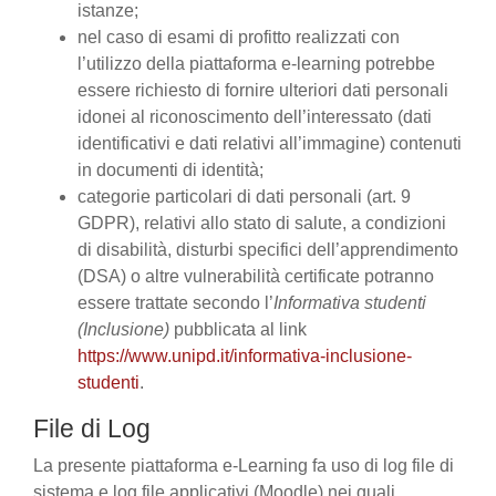
istanze;
nel caso di esami di profitto realizzati con
l’utilizzo della piattaforma e-learning potrebbe
essere richiesto di fornire ulteriori dati personali
idonei al riconoscimento dell’interessato (dati
identificativi e dati relativi all’immagine) contenuti
in documenti di identità;
categorie particolari di dati personali (art. 9
GDPR), relativi allo stato di salute, a condizioni
di disabilità, disturbi specifici dell’apprendimento
(DSA) o altre vulnerabilità certificate potranno
essere trattate secondo l’
Informativa studenti
(Inclusione)
pubblicata al link
https://www.unipd.it/informativa-inclusione-
studenti
.
File di Log
La presente piattaforma e-Learning fa uso di log file di
sistema e log file applicativi (Moodle) nei quali