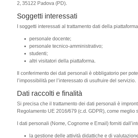
2, 35122 Padova (PD).
Soggetti interessati
I soggetti interessati al trattamento dati della piattafor
personale docente;
personale tecnico-amministrativo;
studenti;
altri visitatori della piattaforma.
Il conferimento dei dati personali è obbligatorio per pote
l’impossibilità per l’interessato di usufruire del servizio.
Dati raccolti e finalità
Si precisa che il trattamento dei dati personali è impront
Regolamento UE 2016/679 (c.d. GDPR), come meglio spe
I dati personali (Nome, Cognome e Email) forniti dall’inte
la gestione delle attività didattiche e di valutazi