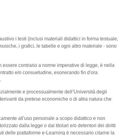
tivo i testi (inclusi materiali didattici in forma testuale,
usiche, i grafici, le tabelle e ogni altro materiale - sono
 essere contrario a norme imperative di legge, è nella
 contratto e/o consuetudine, esonerando fin d'ora
.
nzialmente e processualmente dell’Università degli
derivanti da pretese economiche o di altra natura che
icamente all'uso personale a scopo didattico e non
zato dalla legge o dai titolari e/o detentori dei diritti
ti delle piattaforme e-Learning è necessario citarne la