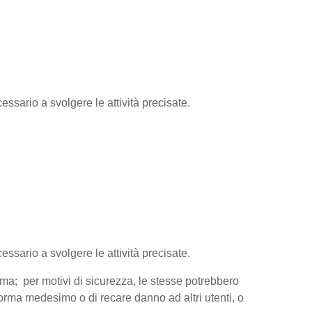
essario a svolgere le attività precisate.
cessario a svolgere le attività precisate.
orma; per motivi di sicurezza, le stesse potrebbero
aforma medesimo o di recare danno ad altri utenti, o