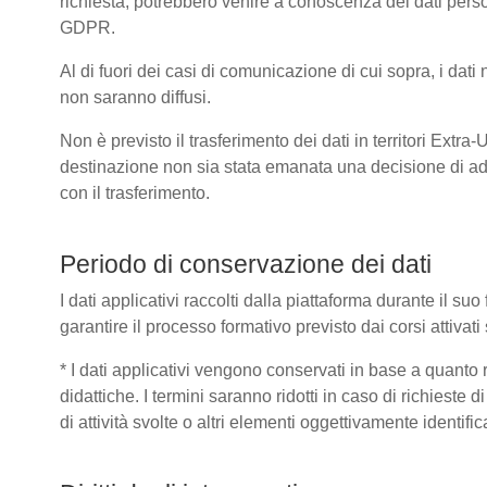
richiesta, potrebbero venire a conoscenza dei dati pers
GDPR.
Al di fuori dei casi di comunicazione di cui sopra, i dat
non saranno diffusi.
Non è previsto il trasferimento dei dati in territori Extra
destinazione non sia stata emanata una decisione di ad
con il trasferimento.
Periodo di conservazione dei dati
I dati applicativi raccolti dalla piattaforma durante il s
garantire il processo formativo previsto dai corsi attivat
* I dati applicativi vengono conservati in base a quanto ric
didattiche. I termini saranno ridotti in caso di richieste
di attività svolte o altri elementi oggettivamente identific