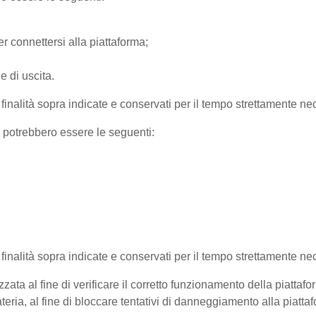
r connettersi alla piattaforma;
e di uscita.
e finalità sopra indicate e conservati per il tempo strettamente nec
) potrebbero essere le seguenti:
e finalità sopra indicate e conservati per il tempo strettamente ne
zata al fine di verificare il corretto funzionamento della piattaf
teria, al fine di bloccare tentativi di danneggiamento alla piatt