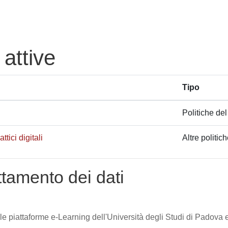
 attive
Tipo
Politiche del
tici digitali
Altre politic
attamento dei dati
lle piattaforme e-Learning dell'Università degli Studi di Padova e 