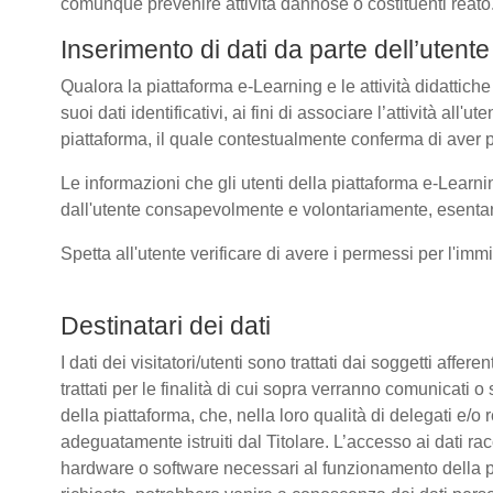
comunque prevenire attività dannose o costituenti reato
Inserimento di dati da parte dell’utente
Qualora la piattaforma e-Learning e le attività didattiche
suoi dati identificativi, ai fini di associare l’attività all
piattaforma, il quale contestualmente conferma di aver p
Le informazioni che gli utenti della piattaforma e-Learni
dall'utente consapevolmente e volontariamente, esentando
Spetta all'utente verificare di avere i permessi per l'immi
Destinatari dei dati
I dati dei visitatori/utenti sono trattati dai soggetti affer
trattati per le finalità di cui sopra verranno comunicati
della piattaforma, che, nella loro qualità di delegati e/o 
adeguatamente istruiti dal Titolare. L’accesso ai dati rac
hardware o software necessari al funzionamento della pia