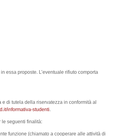
tà in essa proposte. L’eventuale rifiuto comporta
 e di tutela della riservatezza in conformità al
it/informativa-studenti
.
le seguenti finalità:
nte funzione (chiamato a cooperare alle attività di