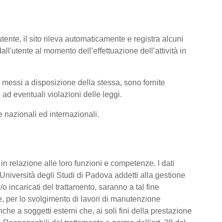
tente, il sito rileva automaticamente e registra alcuni
i dall'utente al momento dell’effettuazione dell’attività in
ti messi a disposizione della stessa, sono fornite
ad eventuali violazioni delle leggi.
me nazionali ed internazionali.
o, in relazione alle loro funzioni e competenze. I dati
’Università degli Studi di Padova addetti alla gestione
/o incaricati del trattamento, saranno a tal fine
are, per lo svolgimento di lavori di manutenzione
he a soggetti esterni che, ai soli fini della prestazione