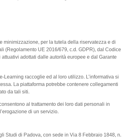
a e minimizzazione, per la tutela della riservatezza e di
rsonali (Regolamento UE 2016/679, c.d. GDPR), dal Codice
attuativi adottati dalle autorità europee e dal Garante
Learning raccoglie ed al loro utilizzo. L’informativa si
a stessa. La piattaforma potrebbe contenere collegamenti
o da tali siti.
consentono al trattamento dei loro dati personali in
 l’erogazione di un servizio.
degli Studi di Padova, con sede in Via 8 Febbraio 1848, n.