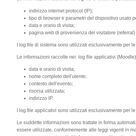
indirizzo internet protocol (IP);
tipo di browser e parametri del dispositivo usato pe
data e orario di visita;
pagina web di provenienza del visitatore (referral) 
I log file di sistema sono utilizzati esclusivamente per l
Le informazioni raccolte nei log file applicativi (Moodle
data e orario di visita;
nome completo dell'utente;
contesto dell'evento;
risorsa utilizzata;
indirizzo IP.
I log file applicativi sono utilizzati esclusivamente per l
Le suddette informazioni sono trattate in forma automatiz
essere utilizzate, conformemente alle leggi vigenti in ma