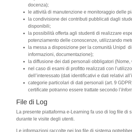
docenza);
le attività di manutenzione e monitoraggio delle pia
la condivisione dei contributi pubblicati dagli stude
disponibili;
la possibilità offerta agli studenti di realizzare es
potenziamento delle conoscenze, utilizzando metodo
la messa a disposizione per la comunità Unipd di s
informazioni, documentazione);
la diffusione dei dati personali obbligatori (Nome, 
nel caso di esami di profitto realizzati con l’utiliz
dell’interessato (dati identificativi e dati relativi 
categorie particolari di dati personali (art. 9 GDPR)
certificate potranno essere trattate secondo l’
Infor
File di Log
La presente piattaforma e-Learning fa uso di log file di
durante le visite degli utenti.
Le informazioni raccolte nei log file di sistema potrebbe