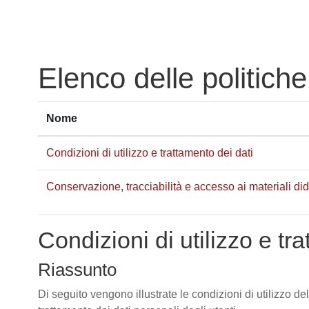
Vai al contenuto principale
Elenco delle politiche
Nome
Condizioni di utilizzo e trattamento dei dati
Conservazione, tracciabilità e accesso ai materiali didat
Condizioni di utilizzo e tr
Riassunto
Di seguito vengono illustrate le condizioni di utilizzo de