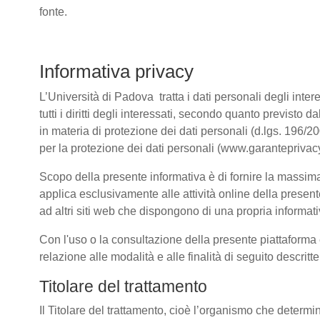
fonte.
Informativa privacy
L’Università di Padova tratta i dati personali degli intere
tutti i diritti degli interessati, secondo quanto previ
in materia di protezione dei dati personali (d.lgs. 196/
per la protezione dei dati personali (www.garanteprivacy
Scopo della presente informativa è di fornire la massima 
applica esclusivamente alle attività online della present
ad altri siti web che dispongono di una propria informativ
Con l'uso o la consultazione della presente piattaforma e
relazione alle modalità e alle finalità di seguito descrit
Titolare del trattamento
Il Titolare del trattamento, cioè l’organismo che determi