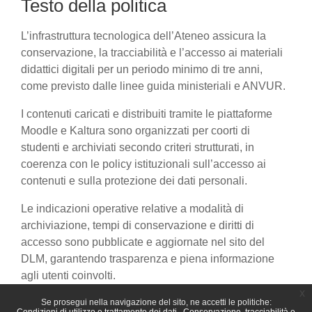
Testo della politica
L’infrastruttura tecnologica dell’Ateneo assicura la
conservazione, la tracciabilità e l’accesso ai materiali
didattici digitali per un periodo minimo di tre anni,
come previsto dalle linee guida ministeriali e ANVUR.
I contenuti caricati e distribuiti tramite le piattaforme
Moodle e Kaltura sono organizzati per coorti di
studenti e archiviati secondo criteri strutturati, in
coerenza con le policy istituzionali sull’accesso ai
contenuti e sulla protezione dei dati personali.
Le indicazioni operative relative a modalità di
archiviazione, tempi di conservazione e diritti di
accesso sono pubblicate e aggiornate nel sito del
DLM, garantendo trasparenza e piena informazione
agli utenti coinvolti.
x
Se prosegui nella navigazione del sito, ne accetti le politiche: