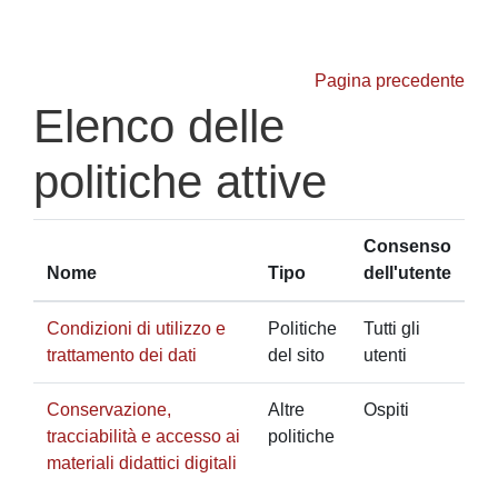
Vai al contenuto principale
Pagina precedente
Elenco delle
politiche attive
Consenso
Nome
Tipo
dell'utente
Condizioni di utilizzo e
Politiche
Tutti gli
trattamento dei dati
del sito
utenti
Conservazione,
Altre
Ospiti
tracciabilità e accesso ai
politiche
materiali didattici digitali