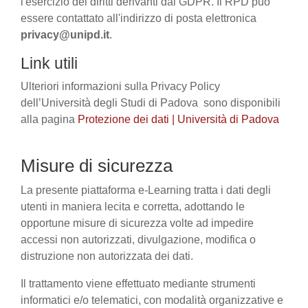
l'esercizio dei diritti derivanti dal GDPR. Il RPD può
essere contattato all'indirizzo di posta elettronica
privacy@unipd.it
.
Link utili
Ulteriori informazioni sulla Privacy Policy
dell’Università degli Studi di Padova sono disponibili
alla pagina
Protezione dei dati | Università di Padova
Misure di sicurezza
La presente piattaforma e-Learning tratta i dati degli
utenti in maniera lecita e corretta, adottando le
opportune misure di sicurezza volte ad impedire
accessi non autorizzati, divulgazione, modifica o
distruzione non autorizzata dei dati.
Il trattamento viene effettuato mediante strumenti
informatici e/o telematici, con modalità organizzative e