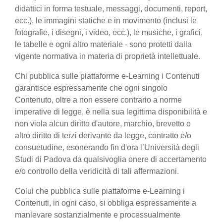
didattici in forma testuale, messaggi, documenti, report,
ecc.), le immagini statiche e in movimento (inclusi le
fotografie, i disegni, i video, ecc.), le musiche, i grafici,
le tabelle e ogni altro materiale - sono protetti dalla
vigente normativa in materia di proprietà intellettuale.
Chi pubblica sulle piattaforme e-Learning i Contenuti
garantisce espressamente che ogni singolo
Contenuto, oltre a non essere contrario a norme
imperative di legge, è nella sua legittima disponibilità e
non viola alcun diritto d'autore, marchio, brevetto o
altro diritto di terzi derivante da legge, contratto e/o
consuetudine, esonerando fin d'ora l’Università degli
Studi di Padova da qualsivoglia onere di accertamento
e/o controllo della veridicità di tali affermazioni.
Colui che pubblica sulle piattaforme e-Learning i
Contenuti, in ogni caso, si obbliga espressamente a
manlevare sostanzialmente e processualmente