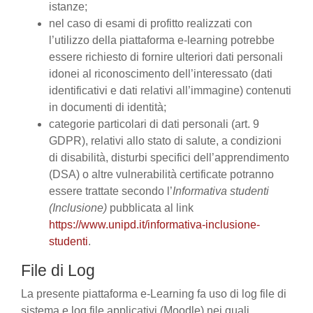
istanze;
nel caso di esami di profitto realizzati con
l’utilizzo della piattaforma e-learning potrebbe
essere richiesto di fornire ulteriori dati personali
idonei al riconoscimento dell’interessato (dati
identificativi e dati relativi all’immagine) contenuti
in documenti di identità;
categorie particolari di dati personali (art. 9
GDPR), relativi allo stato di salute, a condizioni
di disabilità, disturbi specifici dell’apprendimento
(DSA) o altre vulnerabilità certificate potranno
essere trattate secondo l’
Informativa studenti
(Inclusione)
pubblicata al link
https://www.unipd.it/informativa-inclusione-
studenti
.
File di Log
La presente piattaforma e-Learning fa uso di log file di
sistema e log file applicativi (Moodle) nei quali