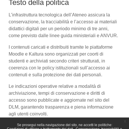
Testo della politica
L’infrastruttura tecnologica dell’Ateneo assicura la
conservazione, la tracciabilità e l’accesso ai materiali
didattici digitali per un periodo minimo di tre anni,
come previsto dalle linee guida ministeriali e ANVUR.
I contenuti caricati e distribuiti tramite le piattaforme
Moodle e Kaltura sono organizzati per coorti di
studenti e archiviati secondo criteri strutturati, in
coerenza con le policy istituzionali sull’accesso ai
contenuti e sulla protezione dei dati personali.
Le indicazioni operative relative a modalità di
archiviazione, tempi di conservazione e diritti di
accesso sono pubblicate e aggiornate nel sito del
DLM, garantendo trasparenza e piena informazione
agli utenti coinvolti.
x
Se prosegui nella navigazione del sito, ne accetti le politiche: