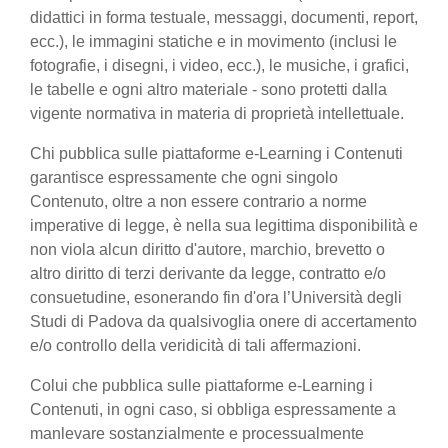
didattici in forma testuale, messaggi, documenti, report,
ecc.), le immagini statiche e in movimento (inclusi le
fotografie, i disegni, i video, ecc.), le musiche, i grafici,
le tabelle e ogni altro materiale - sono protetti dalla
vigente normativa in materia di proprietà intellettuale.
Chi pubblica sulle piattaforme e-Learning i Contenuti
garantisce espressamente che ogni singolo
Contenuto, oltre a non essere contrario a norme
imperative di legge, è nella sua legittima disponibilità e
non viola alcun diritto d'autore, marchio, brevetto o
altro diritto di terzi derivante da legge, contratto e/o
consuetudine, esonerando fin d'ora l’Università degli
Studi di Padova da qualsivoglia onere di accertamento
e/o controllo della veridicità di tali affermazioni.
Colui che pubblica sulle piattaforme e-Learning i
Contenuti, in ogni caso, si obbliga espressamente a
manlevare sostanzialmente e processualmente