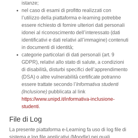
istanze;
nel caso di esami di profitto realizzati con
l’utilizzo della piattaforma e-learning potrebbe
essere richiesto di fornire ulteriori dati personali
idonei al riconoscimento dell’interessato (dati
identificativi e dati relativi all’immagine) contenuti
in documenti di identità;
categorie particolari di dati personali (art. 9
GDPR), relativi allo stato di salute, a condizioni
di disabilità, disturbi specifici dell’apprendimento
(DSA) o altre vulnerabilità certificate potranno
essere trattate secondo l’
Informativa studenti
(Inclusione)
pubblicata al link
https://www.unipd.it/informativa-inclusione-
studenti
.
File di Log
La presente piattaforma e-Learning fa uso di log file di
sistema e log file applicativi (Moodle) nei quali