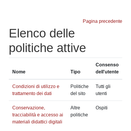
Vai al contenuto principale
Pagina precedente
Elenco delle
politiche attive
Consenso
Nome
Tipo
dell'utente
Condizioni di utilizzo e
Politiche
Tutti gli
trattamento dei dati
del sito
utenti
Conservazione,
Altre
Ospiti
tracciabilità e accesso ai
politiche
materiali didattici digitali