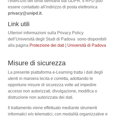
l'esercizio dei diritti derivanti dal GDPR. Il RPD può
essere contattato all'indirizzo di posta elettronica
privacy@unipd.it
.
Link utili
Ulteriori informazioni sulla Privacy Policy
dell’Università degli Studi di Padova sono disponibili
alla pagina
Protezione dei dati | Università di Padova
Misure di sicurezza
La presente piattaforma e-Learning tratta i dati degli
utenti in maniera lecita e corretta, adottando le
opportune misure di sicurezza volte ad impedire
accessi non autorizzati, divulgazione, modifica o
distruzione non autorizzata dei dati.
Il trattamento viene effettuato mediante strumenti
informatici e/o telematici, con modalità organizzative e