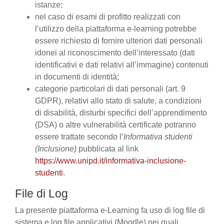
istanze;
nel caso di esami di profitto realizzati con
l’utilizzo della piattaforma e-learning potrebbe
essere richiesto di fornire ulteriori dati personali
idonei al riconoscimento dell’interessato (dati
identificativi e dati relativi all’immagine) contenuti
in documenti di identità;
categorie particolari di dati personali (art. 9
GDPR), relativi allo stato di salute, a condizioni
di disabilità, disturbi specifici dell’apprendimento
(DSA) o altre vulnerabilità certificate potranno
essere trattate secondo l’
Informativa studenti
(Inclusione)
pubblicata al link
https://www.unipd.it/informativa-inclusione-
studenti
.
File di Log
La presente piattaforma e-Learning fa uso di log file di
sistema e log file applicativi (Moodle) nei quali