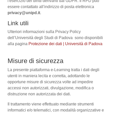
l'esercizio dei diritti derivanti dal GDPR. Il RPD può
essere contattato all'indirizzo di posta elettronica
privacy@unipd.it
.
Link utili
Ulteriori informazioni sulla Privacy Policy
dell’Università degli Studi di Padova sono disponibili
alla pagina
Protezione dei dati | Università di Padova
Misure di sicurezza
La presente piattaforma e-Learning tratta i dati degli
utenti in maniera lecita e corretta, adottando le
opportune misure di sicurezza volte ad impedire
accessi non autorizzati, divulgazione, modifica o
distruzione non autorizzata dei dati.
Il trattamento viene effettuato mediante strumenti
informatici e/o telematici, con modalità organizzative e