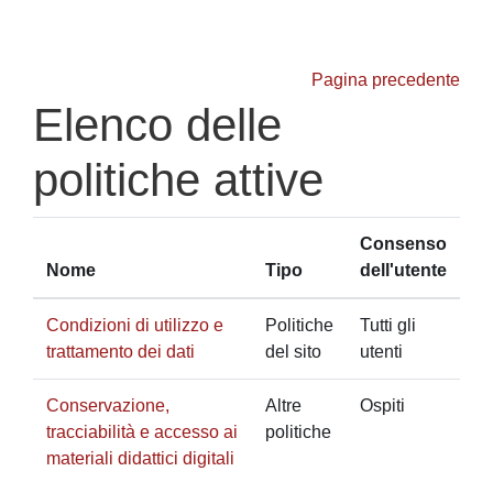
Vai al contenuto principale
Pagina precedente
Elenco delle
politiche attive
Consenso
Nome
Tipo
dell'utente
Condizioni di utilizzo e
Politiche
Tutti gli
trattamento dei dati
del sito
utenti
Conservazione,
Altre
Ospiti
tracciabilità e accesso ai
politiche
materiali didattici digitali