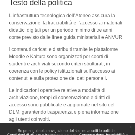
Testo della politica
L’infrastruttura tecnologica dell’Ateneo assicura la
conservazione, la tracciabilità e l’accesso ai materiali
didattici digitali per un periodo minimo di tre anni,
come previsto dalle linee guida ministeriali e ANVUR.
I contenuti caricati e distribuiti tramite le piattaforme
Moodle e Kaltura sono organizzati per coorti di
studenti e archiviati secondo criteri strutturati, in
coerenza con le policy istituzionali sull’accesso ai
contenuti e sulla protezione dei dati personali.
Le indicazioni operative relative a modalità di
archiviazione, tempi di conservazione e diritti di
accesso sono pubblicate e aggiornate nel sito del
DLM, garantendo trasparenza e piena informazione
agli utenti coinvolti.
x
Se prosegui nella navigazione del sito, ne accetti le politiche: