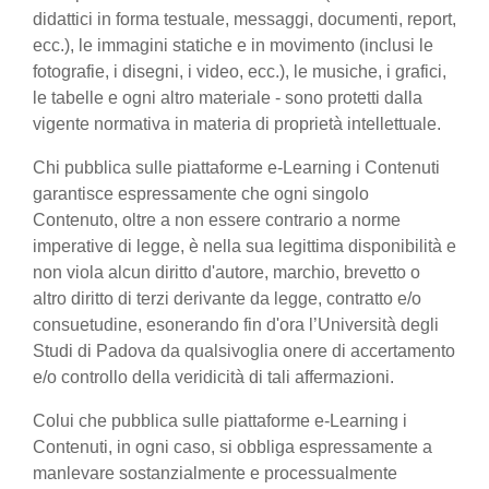
didattici in forma testuale, messaggi, documenti, report,
ecc.), le immagini statiche e in movimento (inclusi le
fotografie, i disegni, i video, ecc.), le musiche, i grafici,
le tabelle e ogni altro materiale - sono protetti dalla
vigente normativa in materia di proprietà intellettuale.
Chi pubblica sulle piattaforme e-Learning i Contenuti
garantisce espressamente che ogni singolo
Contenuto, oltre a non essere contrario a norme
imperative di legge, è nella sua legittima disponibilità e
non viola alcun diritto d'autore, marchio, brevetto o
altro diritto di terzi derivante da legge, contratto e/o
consuetudine, esonerando fin d'ora l’Università degli
Studi di Padova da qualsivoglia onere di accertamento
e/o controllo della veridicità di tali affermazioni.
Colui che pubblica sulle piattaforme e-Learning i
Contenuti, in ogni caso, si obbliga espressamente a
manlevare sostanzialmente e processualmente