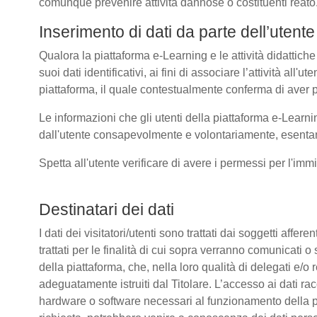
comunque prevenire attività dannose o costituenti reato
Inserimento di dati da parte dell’utente
Qualora la piattaforma e-Learning e le attività didattiche
suoi dati identificativi, ai fini di associare l’attività all
piattaforma, il quale contestualmente conferma di aver p
Le informazioni che gli utenti della piattaforma e-Learni
dall'utente consapevolmente e volontariamente, esentando
Spetta all'utente verificare di avere i permessi per l'immi
Destinatari dei dati
I dati dei visitatori/utenti sono trattati dai soggetti affer
trattati per le finalità di cui sopra verranno comunicati
della piattaforma, che, nella loro qualità di delegati e/o 
adeguatamente istruiti dal Titolare. L’accesso ai dati rac
hardware o software necessari al funzionamento della pia