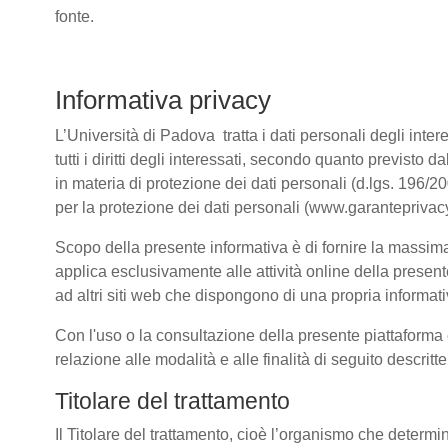
fonte.
Informativa privacy
L’Università di Padova tratta i dati personali degli intere
tutti i diritti degli interessati, secondo quanto previ
in materia di protezione dei dati personali (d.lgs. 196/
per la protezione dei dati personali (www.garanteprivacy
Scopo della presente informativa è di fornire la massima 
applica esclusivamente alle attività online della present
ad altri siti web che dispongono di una propria informativ
Con l'uso o la consultazione della presente piattaforma e
relazione alle modalità e alle finalità di seguito descrit
Titolare del trattamento
Il Titolare del trattamento, cioè l’organismo che determi