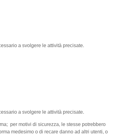
essario a svolgere le attività precisate.
cessario a svolgere le attività precisate.
orma; per motivi di sicurezza, le stesse potrebbero
aforma medesimo o di recare danno ad altri utenti, o