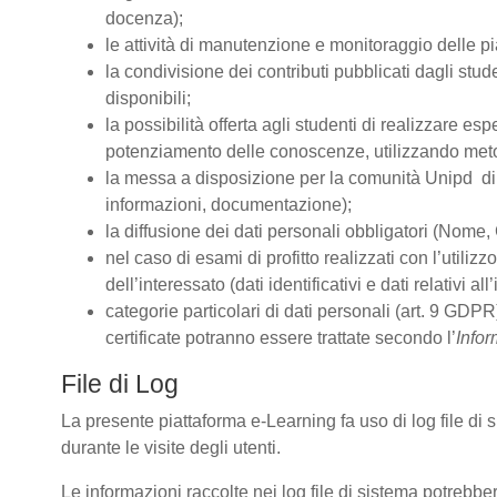
docenza);
le attività di manutenzione e monitoraggio delle pia
la condivisione dei contributi pubblicati dagli stude
disponibili;
la possibilità offerta agli studenti di realizzare es
potenziamento delle conoscenze, utilizzando metodo
la messa a disposizione per la comunità Unipd di s
informazioni, documentazione);
la diffusione dei dati personali obbligatori (Nome, 
nel caso di esami di profitto realizzati con l’utiliz
dell’interessato (dati identificativi e dati relativi 
categorie particolari di dati personali (art. 9 GDPR)
certificate potranno essere trattate secondo l’
Infor
File di Log
La presente piattaforma e-Learning fa uso di log file di
durante le visite degli utenti.
Le informazioni raccolte nei log file di sistema potrebbe