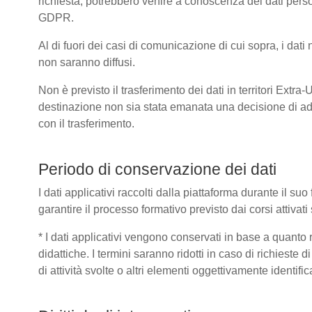
richiesta, potrebbero venire a conoscenza dei dati pers
GDPR.
Al di fuori dei casi di comunicazione di cui sopra, i dat
non saranno diffusi.
Non è previsto il trasferimento dei dati in territori Extra
destinazione non sia stata emanata una decisione di ad
con il trasferimento.
Periodo di conservazione dei dati
I dati applicativi raccolti dalla piattaforma durante il s
garantire il processo formativo previsto dai corsi attivat
* I dati applicativi vengono conservati in base a quanto ric
didattiche. I termini saranno ridotti in caso di richieste
di attività svolte o altri elementi oggettivamente identific