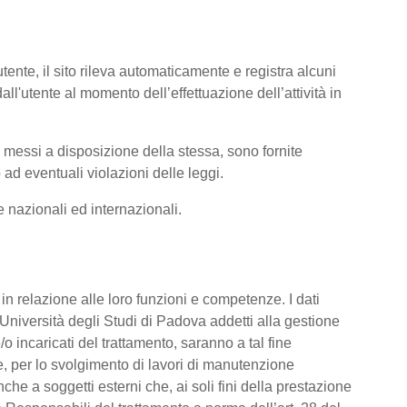
tente, il sito rileva automaticamente e registra alcuni
i dall'utente al momento dell’effettuazione dell’attività in
ti messi a disposizione della stessa, sono fornite
ad eventuali violazioni delle leggi.
me nazionali ed internazionali.
o, in relazione alle loro funzioni e competenze. I dati
’Università degli Studi di Padova addetti alla gestione
/o incaricati del trattamento, saranno a tal fine
are, per lo svolgimento di lavori di manutenzione
he a soggetti esterni che, ai soli fini della prestazione