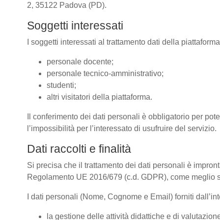
2, 35122 Padova (PD).
Soggetti interessati
I soggetti interessati al trattamento dati della piattafor
personale docente;
personale tecnico-amministrativo;
studenti;
altri visitatori della piattaforma.
Il conferimento dei dati personali è obbligatorio per pote
l’impossibilità per l’interessato di usufruire del servizio.
Dati raccolti e finalità
Si precisa che il trattamento dei dati personali è impront
Regolamento UE 2016/679 (c.d. GDPR), come meglio spe
I dati personali (Nome, Cognome e Email) forniti dall’inte
la gestione delle attività didattiche e di valutazi