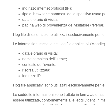
indirizzo internet protocol (IP);
tipo di browser e parametri del dispositivo usato pe
data e orario di visita;
pagina web di provenienza del visitatore (referral) 
I log file di sistema sono utilizzati esclusivamente per l
Le informazioni raccolte nei log file applicativi (Moodle
data e orario di visita;
nome completo dell'utente;
contesto dell'evento;
risorsa utilizzata;
indirizzo IP.
I log file applicativi sono utilizzati esclusivamente per l
Le suddette informazioni sono trattate in forma automatiz
essere utilizzate, conformemente alle leggi vigenti in ma