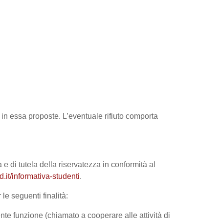
tà in essa proposte. L’eventuale rifiuto comporta
 e di tutela della riservatezza in conformità al
it/informativa-studenti
.
le seguenti finalità:
nte funzione (chiamato a cooperare alle attività di