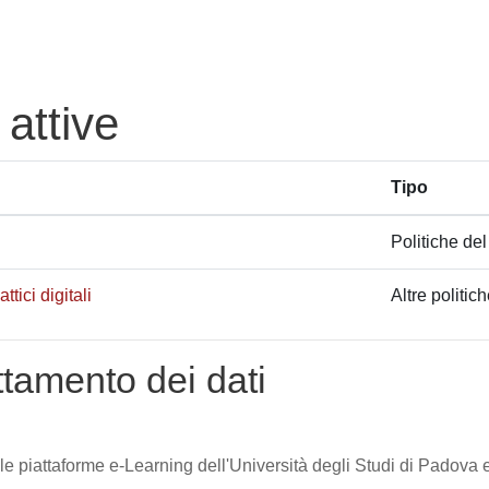
 attive
Tipo
Politiche del
tici digitali
Altre politic
attamento dei dati
lle piattaforme e-Learning dell'Università degli Studi di Padova e 