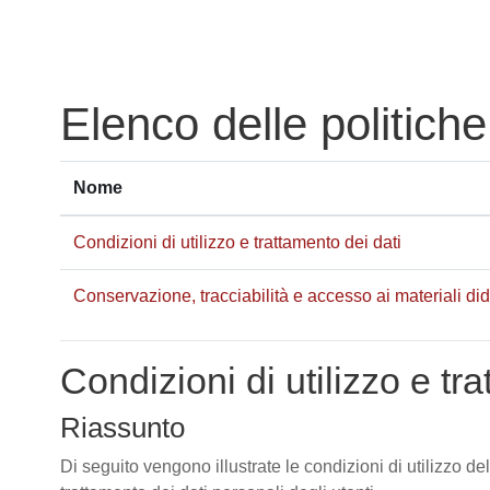
Vai al contenuto principale
Elenco delle politiche
Nome
Condizioni di utilizzo e trattamento dei dati
Conservazione, tracciabilità e accesso ai materiali didat
Condizioni di utilizzo e tr
Riassunto
Di seguito vengono illustrate le condizioni di utilizzo de