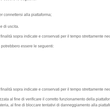
r connettersi alla piattaforma;
e di uscita.
e finalità sopra indicate e conservati per il tempo strettamente nec
) potrebbero essere le seguenti:
e finalità sopra indicate e conservati per il tempo strettamente ne
zata al fine di verificare il corretto funzionamento della piattaf
teria, al fine di bloccare tentativi di danneggiamento alla piatt