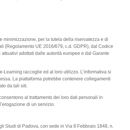
a e minimizzazione, per la tutela della riservatezza e di
rsonali (Regolamento UE 2016/679, c.d. GDPR), dal Codice
attuativi adottati dalle autorità europee e dal Garante
Learning raccoglie ed al loro utilizzo. L’informativa si
a stessa. La piattaforma potrebbe contenere collegamenti
o da tali siti.
consentono al trattamento dei loro dati personali in
 l’erogazione di un servizio.
degli Studi di Padova, con sede in Via 8 Febbraio 1848, n.