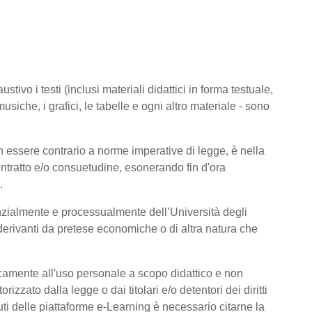
tivo i testi (inclusi materiali didattici in forma testuale,
usiche, i grafici, le tabelle e ogni altro materiale - sono
 essere contrario a norme imperative di legge, è nella
 contratto e/o consuetudine, esonerando fin d'ora
.
nzialmente e processualmente dell’Università degli
derivanti da pretese economiche o di altra natura che
icamente all'uso personale a scopo didattico e non
zato dalla legge o dai titolari e/o detentori dei diritti
ti delle piattaforme e-Learning è necessario citarne la