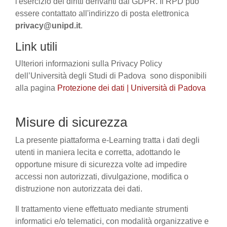
l'esercizio dei diritti derivanti dal GDPR. Il RPD può
essere contattato all'indirizzo di posta elettronica
privacy@unipd.it
.
Link utili
Ulteriori informazioni sulla Privacy Policy
dell’Università degli Studi di Padova sono disponibili
alla pagina
Protezione dei dati | Università di Padova
Misure di sicurezza
La presente piattaforma e-Learning tratta i dati degli
utenti in maniera lecita e corretta, adottando le
opportune misure di sicurezza volte ad impedire
accessi non autorizzati, divulgazione, modifica o
distruzione non autorizzata dei dati.
Il trattamento viene effettuato mediante strumenti
informatici e/o telematici, con modalità organizzative e