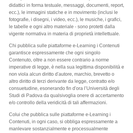
didattici in forma testuale, messaggi, documenti, report,
ecc.), le immagini statiche e in movimento (inclusi le
fotografie, i disegni, i video, ecc.), le musiche, i grafici,
le tabelle e ogni altro materiale - sono protetti dalla
vigente normativa in materia di proprietà intellettuale.
Chi pubblica sulle piattaforme e-Learning i Contenuti
garantisce espressamente che ogni singolo
Contenuto, oltre a non essere contrario a norme
imperative di legge, è nella sua legittima disponibilità e
non viola alcun diritto d'autore, marchio, brevetto o
altro diritto di terzi derivante da legge, contratto e/o
consuetudine, esonerando fin d'ora l’Università degli
Studi di Padova da qualsivoglia onere di accertamento
e/o controllo della veridicità di tali affermazioni.
Colui che pubblica sulle piattaforme e-Learning i
Contenuti, in ogni caso, si obbliga espressamente a
manlevare sostanzialmente e processualmente