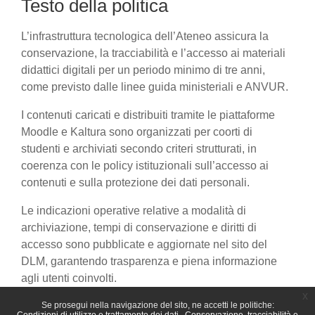
Testo della politica
L’infrastruttura tecnologica dell’Ateneo assicura la
conservazione, la tracciabilità e l’accesso ai materiali
didattici digitali per un periodo minimo di tre anni,
come previsto dalle linee guida ministeriali e ANVUR.
I contenuti caricati e distribuiti tramite le piattaforme
Moodle e Kaltura sono organizzati per coorti di
studenti e archiviati secondo criteri strutturati, in
coerenza con le policy istituzionali sull’accesso ai
contenuti e sulla protezione dei dati personali.
Le indicazioni operative relative a modalità di
archiviazione, tempi di conservazione e diritti di
accesso sono pubblicate e aggiornate nel sito del
DLM, garantendo trasparenza e piena informazione
agli utenti coinvolti.
x
Se prosegui nella navigazione del sito, ne accetti le politiche: