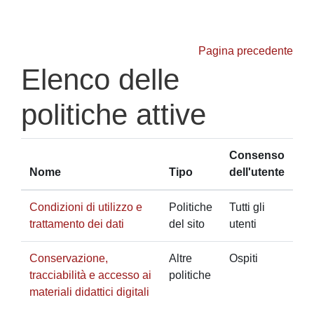
Vai al contenuto principale
Pagina precedente
Elenco delle
politiche attive
Consenso
Nome
Tipo
dell'utente
Condizioni di utilizzo e
Politiche
Tutti gli
trattamento dei dati
del sito
utenti
Conservazione,
Altre
Ospiti
tracciabilità e accesso ai
politiche
materiali didattici digitali