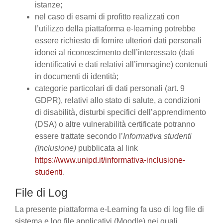
istanze;
nel caso di esami di profitto realizzati con
l’utilizzo della piattaforma e-learning potrebbe
essere richiesto di fornire ulteriori dati personali
idonei al riconoscimento dell’interessato (dati
identificativi e dati relativi all’immagine) contenuti
in documenti di identità;
categorie particolari di dati personali (art. 9
GDPR), relativi allo stato di salute, a condizioni
di disabilità, disturbi specifici dell’apprendimento
(DSA) o altre vulnerabilità certificate potranno
essere trattate secondo l’
Informativa studenti
(Inclusione)
pubblicata al link
https://www.unipd.it/informativa-inclusione-
studenti
.
File di Log
La presente piattaforma e-Learning fa uso di log file di
sistema e log file applicativi (Moodle) nei quali