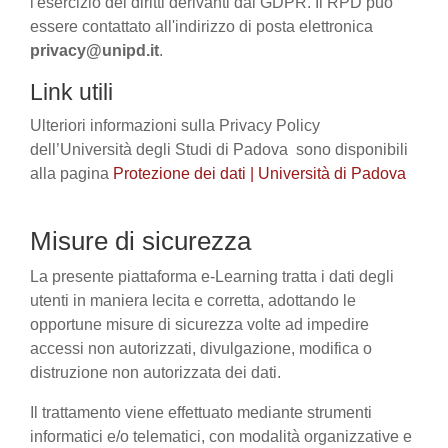
l'esercizio dei diritti derivanti dal GDPR. Il RPD può
essere contattato all'indirizzo di posta elettronica
privacy@unipd.it
.
Link utili
Ulteriori informazioni sulla Privacy Policy
dell’Università degli Studi di Padova sono disponibili
alla pagina
Protezione dei dati | Università di Padova
Misure di sicurezza
La presente piattaforma e-Learning tratta i dati degli
utenti in maniera lecita e corretta, adottando le
opportune misure di sicurezza volte ad impedire
accessi non autorizzati, divulgazione, modifica o
distruzione non autorizzata dei dati.
Il trattamento viene effettuato mediante strumenti
informatici e/o telematici, con modalità organizzative e