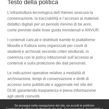
Testo della politica
L’infrastruttura tecnologica dell’Ateneo assicura la
conservazione, la tracciabilità e l’accesso ai materiali
didattici digitali per un periodo minimo di tre anni,
come previsto dalle linee guida ministeriali e ANVUR.
I contenuti caricati e distribuiti tramite le piattaforme
Moodle e Kaltura sono organizzati per coorti di
studenti e archiviati secondo criteri strutturati, in
coerenza con le policy istituzionali sull’accesso ai
contenuti e sulla protezione dei dati personali.
Le indicazioni operative relative a modalità di
archiviazione, tempi di conservazione e diritti di
accesso sono pubblicate e aggiornate nel sito del
DLM, garantendo trasparenza e piena informazione
agli utenti coinvolti.
x
Se prosegui nella navigazione del sito, ne accetti le politiche: