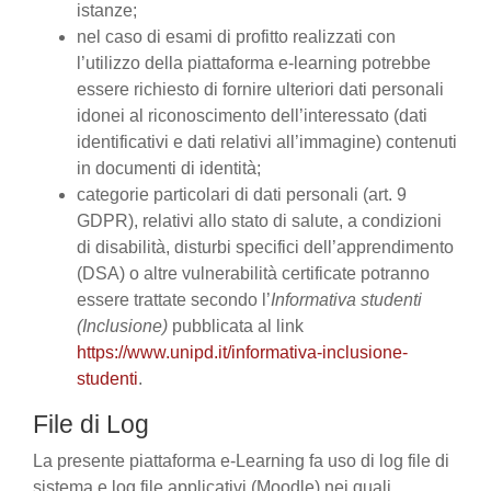
istanze;
nel caso di esami di profitto realizzati con
l’utilizzo della piattaforma e-learning potrebbe
essere richiesto di fornire ulteriori dati personali
idonei al riconoscimento dell’interessato (dati
identificativi e dati relativi all’immagine) contenuti
in documenti di identità;
categorie particolari di dati personali (art. 9
GDPR), relativi allo stato di salute, a condizioni
di disabilità, disturbi specifici dell’apprendimento
(DSA) o altre vulnerabilità certificate potranno
essere trattate secondo l’
Informativa studenti
(Inclusione)
pubblicata al link
https://www.unipd.it/informativa-inclusione-
studenti
.
File di Log
La presente piattaforma e-Learning fa uso di log file di
sistema e log file applicativi (Moodle) nei quali