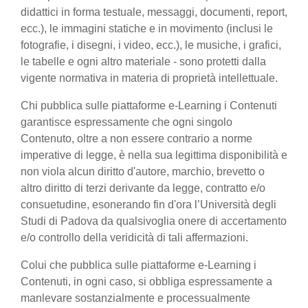
didattici in forma testuale, messaggi, documenti, report,
ecc.), le immagini statiche e in movimento (inclusi le
fotografie, i disegni, i video, ecc.), le musiche, i grafici,
le tabelle e ogni altro materiale - sono protetti dalla
vigente normativa in materia di proprietà intellettuale.
Chi pubblica sulle piattaforme e-Learning i Contenuti
garantisce espressamente che ogni singolo
Contenuto, oltre a non essere contrario a norme
imperative di legge, è nella sua legittima disponibilità e
non viola alcun diritto d'autore, marchio, brevetto o
altro diritto di terzi derivante da legge, contratto e/o
consuetudine, esonerando fin d'ora l’Università degli
Studi di Padova da qualsivoglia onere di accertamento
e/o controllo della veridicità di tali affermazioni.
Colui che pubblica sulle piattaforme e-Learning i
Contenuti, in ogni caso, si obbliga espressamente a
manlevare sostanzialmente e processualmente