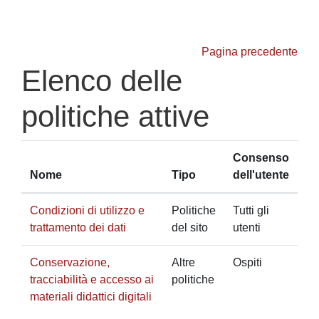
Vai al contenuto principale
Pagina precedente
Elenco delle
politiche attive
Consenso
Nome
Tipo
dell'utente
Condizioni di utilizzo e
Politiche
Tutti gli
trattamento dei dati
del sito
utenti
Conservazione,
Altre
Ospiti
tracciabilità e accesso ai
politiche
materiali didattici digitali