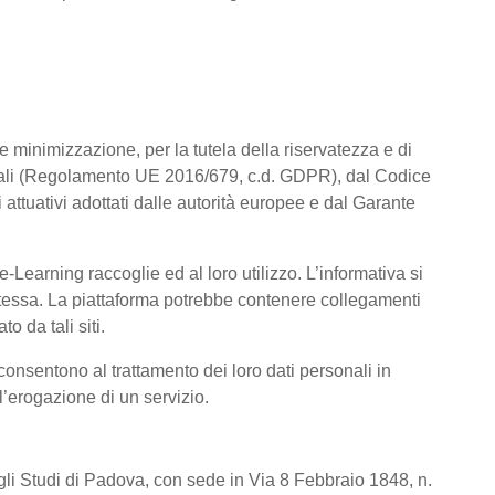
a e minimizzazione, per la tutela della riservatezza e di
rsonali (Regolamento UE 2016/679, c.d. GDPR), dal Codice
attuativi adottati dalle autorità europee e dal Garante
Learning raccoglie ed al loro utilizzo. L’informativa si
a stessa. La piattaforma potrebbe contenere collegamenti
o da tali siti.
consentono al trattamento dei loro dati personali in
 l’erogazione di un servizio.
degli Studi di Padova, con sede in Via 8 Febbraio 1848, n.