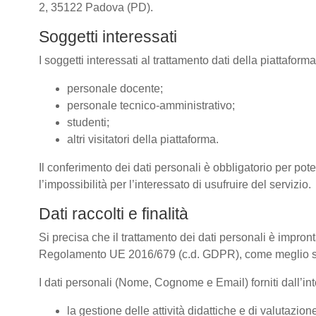
2, 35122 Padova (PD).
Soggetti interessati
I soggetti interessati al trattamento dati della piattafor
personale docente;
personale tecnico-amministrativo;
studenti;
altri visitatori della piattaforma.
Il conferimento dei dati personali è obbligatorio per pote
l’impossibilità per l’interessato di usufruire del servizio.
Dati raccolti e finalità
Si precisa che il trattamento dei dati personali è impront
Regolamento UE 2016/679 (c.d. GDPR), come meglio spe
I dati personali (Nome, Cognome e Email) forniti dall’inte
la gestione delle attività didattiche e di valutazi