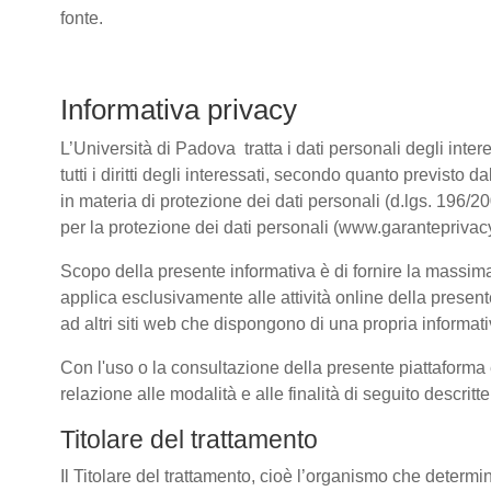
fonte.
Informativa privacy
L’Università di Padova tratta i dati personali degli intere
tutti i diritti degli interessati, secondo quanto previ
in materia di protezione dei dati personali (d.lgs. 196/
per la protezione dei dati personali (www.garanteprivacy
Scopo della presente informativa è di fornire la massima 
applica esclusivamente alle attività online della present
ad altri siti web che dispongono di una propria informativ
Con l'uso o la consultazione della presente piattaforma e
relazione alle modalità e alle finalità di seguito descrit
Titolare del trattamento
Il Titolare del trattamento, cioè l’organismo che determi