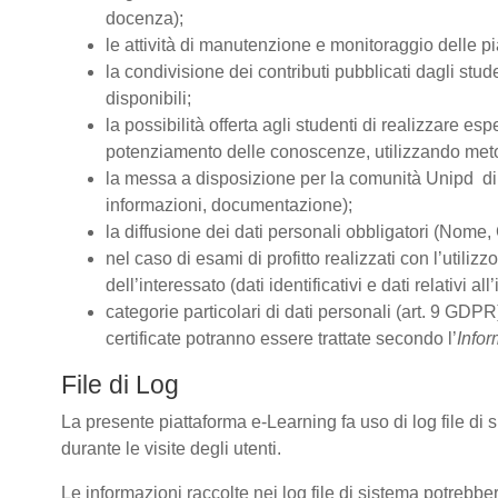
docenza);
le attività di manutenzione e monitoraggio delle pia
la condivisione dei contributi pubblicati dagli stude
disponibili;
la possibilità offerta agli studenti di realizzare es
potenziamento delle conoscenze, utilizzando metodo
la messa a disposizione per la comunità Unipd di s
informazioni, documentazione);
la diffusione dei dati personali obbligatori (Nome, 
nel caso di esami di profitto realizzati con l’utiliz
dell’interessato (dati identificativi e dati relativi 
categorie particolari di dati personali (art. 9 GDPR)
certificate potranno essere trattate secondo l’
Infor
File di Log
La presente piattaforma e-Learning fa uso di log file di
durante le visite degli utenti.
Le informazioni raccolte nei log file di sistema potrebbe