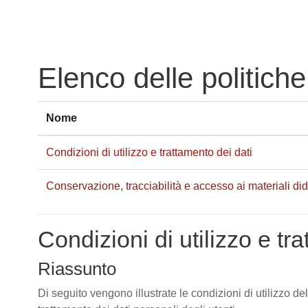
Vai al contenuto principale
Elenco delle politiche
Nome
Condizioni di utilizzo e trattamento dei dati
Conservazione, tracciabilità e accesso ai materiali didat
Condizioni di utilizzo e tr
Riassunto
Di seguito vengono illustrate le condizioni di utilizzo de