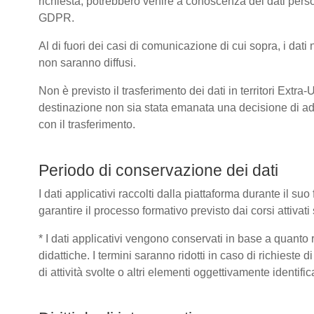
richiesta, potrebbero venire a conoscenza dei dati pers
GDPR.
Al di fuori dei casi di comunicazione di cui sopra, i dat
non saranno diffusi.
Non è previsto il trasferimento dei dati in territori Extra
destinazione non sia stata emanata una decisione di ad
con il trasferimento.
Periodo di conservazione dei dati
I dati applicativi raccolti dalla piattaforma durante il s
garantire il processo formativo previsto dai corsi attivat
* I dati applicativi vengono conservati in base a quanto ric
didattiche. I termini saranno ridotti in caso di richieste
di attività svolte o altri elementi oggettivamente identific