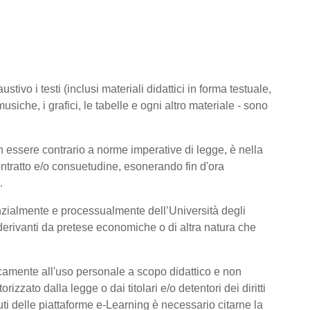
tivo i testi (inclusi materiali didattici in forma testuale,
usiche, i grafici, le tabelle e ogni altro materiale - sono
 essere contrario a norme imperative di legge, è nella
 contratto e/o consuetudine, esonerando fin d'ora
.
nzialmente e processualmente dell’Università degli
derivanti da pretese economiche o di altra natura che
icamente all'uso personale a scopo didattico e non
zato dalla legge o dai titolari e/o detentori dei diritti
ti delle piattaforme e-Learning è necessario citarne la