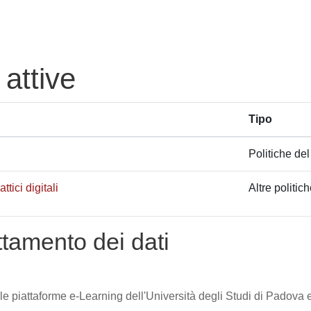
 attive
Tipo
Politiche del
tici digitali
Altre politic
attamento dei dati
lle piattaforme e-Learning dell'Università degli Studi di Padova e 