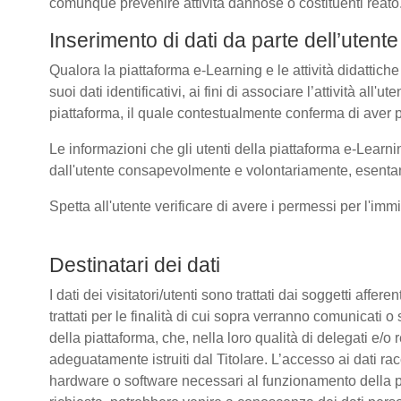
comunque prevenire attività dannose o costituenti reato
Inserimento di dati da parte dell’utente
Qualora la piattaforma e-Learning e le attività didattiche
suoi dati identificativi, ai fini di associare l’attività all
piattaforma, il quale contestualmente conferma di aver p
Le informazioni che gli utenti della piattaforma e-Learni
dall'utente consapevolmente e volontariamente, esentando
Spetta all'utente verificare di avere i permessi per l'immi
Destinatari dei dati
I dati dei visitatori/utenti sono trattati dai soggetti affer
trattati per le finalità di cui sopra verranno comunicati
della piattaforma, che, nella loro qualità di delegati e/o 
adeguatamente istruiti dal Titolare. L’accesso ai dati rac
hardware o software necessari al funzionamento della pia