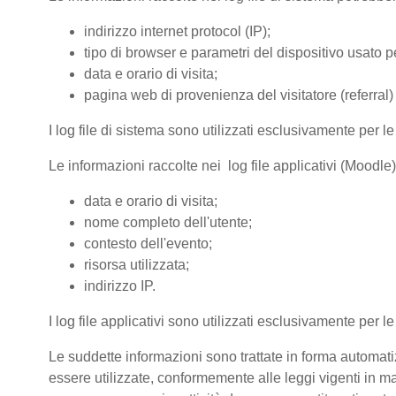
indirizzo internet protocol (IP);
tipo di browser e parametri del dispositivo usato pe
data e orario di visita;
pagina web di provenienza del visitatore (referral) 
I log file di sistema sono utilizzati esclusivamente per l
Le informazioni raccolte nei log file applicativi (Moodle
data e orario di visita;
nome completo dell'utente;
contesto dell'evento;
risorsa utilizzata;
indirizzo IP.
I log file applicativi sono utilizzati esclusivamente per l
Le suddette informazioni sono trattate in forma automatiz
essere utilizzate, conformemente alle leggi vigenti in ma