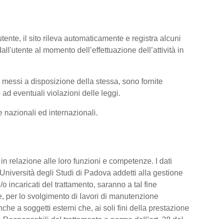
tente, il sito rileva automaticamente e registra alcuni
i dall'utente al momento dell’effettuazione dell’attività in
ti messi a disposizione della stessa, sono fornite
ad eventuali violazioni delle leggi.
me nazionali ed internazionali.
o, in relazione alle loro funzioni e competenze. I dati
’Università degli Studi di Padova addetti alla gestione
/o incaricati del trattamento, saranno a tal fine
are, per lo svolgimento di lavori di manutenzione
he a soggetti esterni che, ai soli fini della prestazione