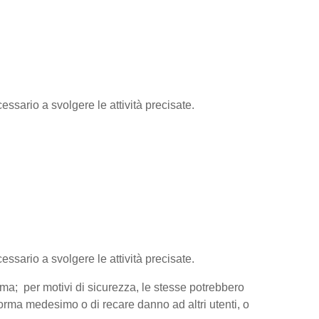
essario a svolgere le attività precisate.
cessario a svolgere le attività precisate.
orma; per motivi di sicurezza, le stesse potrebbero
aforma medesimo o di recare danno ad altri utenti, o