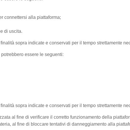
r connettersi alla piattaforma;
e di uscita.
e finalità sopra indicate e conservati per il tempo strettamente nec
) potrebbero essere le seguenti:
e finalità sopra indicate e conservati per il tempo strettamente ne
zata al fine di verificare il corretto funzionamento della piattaf
teria, al fine di bloccare tentativi di danneggiamento alla piatt