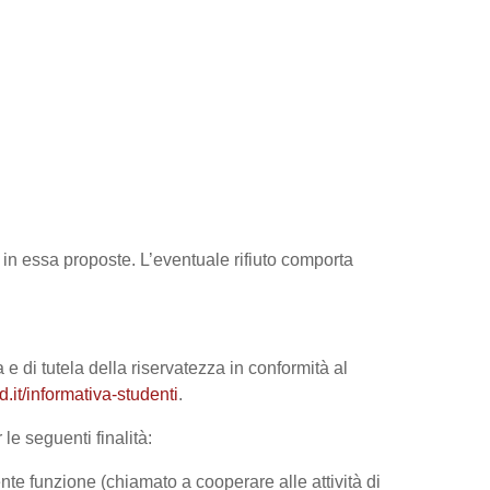
tà in essa proposte. L’eventuale rifiuto comporta
 e di tutela della riservatezza in conformità al
it/informativa-studenti
.
le seguenti finalità:
nte funzione (chiamato a cooperare alle attività di