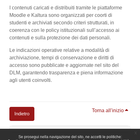
I contenuti caricati e distribuiti tramite le piattaforme
Moodle e Kaltura sono organizzati per coorti di
studenti e archiviati secondo criteri strutturati, in
coerenza con le policy istituzionali sull’accesso ai
contenuti e sulla protezione dei dati personali.
Le indicazioni operative relative a modalità di
archiviazione, tempi di conservazione e diritti di
accesso sono pubblicate e aggiornate nel sito del
DLM, garantendo trasparenza e piena informazione
agli utenti coinvolti.
Torna all'inizio
Indietro
Blocchi
x
Se prosegui nella navigazione del sito, ne accetti le politiche: