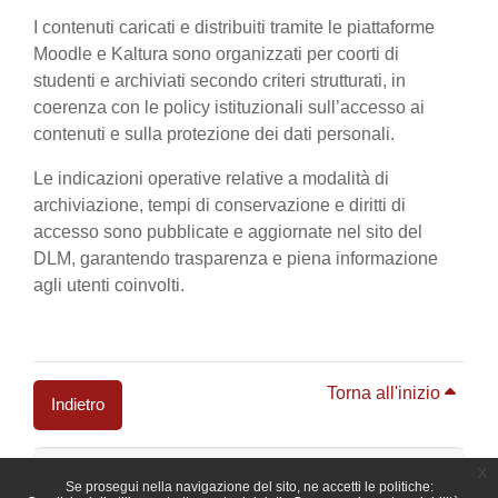
I contenuti caricati e distribuiti tramite le piattaforme
Moodle e Kaltura sono organizzati per coorti di
studenti e archiviati secondo criteri strutturati, in
coerenza con le policy istituzionali sull’accesso ai
contenuti e sulla protezione dei dati personali.
Le indicazioni operative relative a modalità di
archiviazione, tempi di conservazione e diritti di
accesso sono pubblicate e aggiornate nel sito del
DLM, garantendo trasparenza e piena informazione
agli utenti coinvolti.
Torna all'inizio
Indietro
Blocchi
x
Se prosegui nella navigazione del sito, ne accetti le politiche: