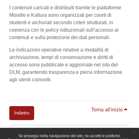
I contenuti caricati e distribuiti tramite le piattaforme
Moodle e Kaltura sono organizzati per coorti di
studenti e archiviati secondo criteri strutturati, in
coerenza con le policy istituzionali sull’accesso ai
contenuti e sulla protezione dei dati personali.
Le indicazioni operative relative a modalità di
archiviazione, tempi di conservazione e diritti di
accesso sono pubblicate e aggiornate nel sito del
DLM, garantendo trasparenza e piena informazione
agli utenti coinvolti.
Torna all'inizio
Indietro
Blocchi
x
Se prosegui nella navigazione del sito, ne accetti le politiche: