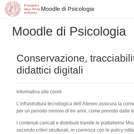
Moodle di Psicologia
Vai al contenuto principale
Moodle di Psicologia
Conservazione, tracciabili
didattici digitali
Informativa alle coorti
L’infrastruttura tecnologica dell’Ateneo assicura la conser
per un periodo minimo di tre anni, come previsto dalle 
I contenuti caricati e distribuiti tramite le piattaforme M
secondo criteri strutturati, in coerenza con le policy isti