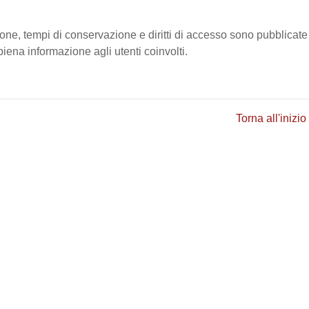
ione, tempi di conservazione e diritti di accesso sono pubblicate
ena informazione agli utenti coinvolti.
Torna all'inizio