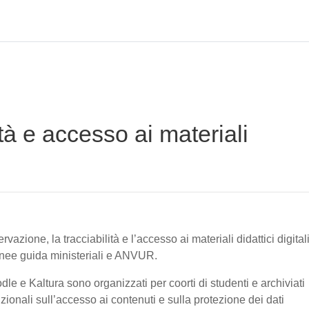
tà e accesso ai materiali
vazione, la tracciabilità e l’accesso ai materiali didattici digital
linee guida ministeriali e ANVUR.
oodle e Kaltura sono organizzati per coorti di studenti e archiviati
tuzionali sull’accesso ai contenuti e sulla protezione dei dati