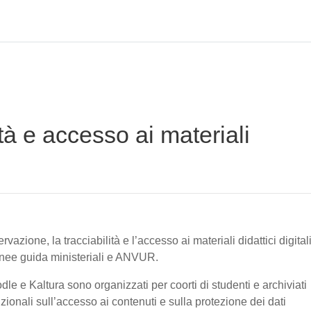
tà e accesso ai materiali
vazione, la tracciabilità e l’accesso ai materiali didattici digital
linee guida ministeriali e ANVUR.
oodle e Kaltura sono organizzati per coorti di studenti e archiviati
tuzionali sull’accesso ai contenuti e sulla protezione dei dati