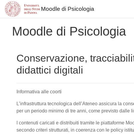
Moodle di Psicologia
Vai al contenuto principale
Moodle di Psicologia
Conservazione, tracciabili
didattici digitali
Informativa alle coorti
L’infrastruttura tecnologica dell’Ateneo assicura la conser
per un periodo minimo di tre anni, come previsto dalle 
I contenuti caricati e distribuiti tramite le piattaforme M
secondo criteri strutturati, in coerenza con le policy isti