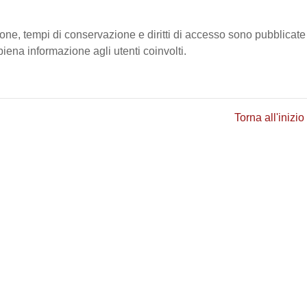
ione, tempi di conservazione e diritti di accesso sono pubblicate
ena informazione agli utenti coinvolti.
Torna all'inizio